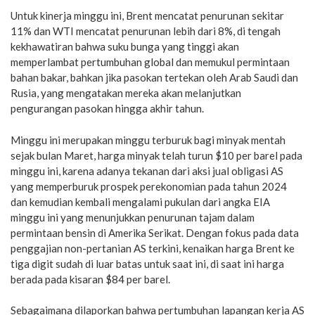
Untuk kinerja minggu ini, Brent mencatat penurunan sekitar
11% dan WTI mencatat penurunan lebih dari 8%, di tengah
kekhawatiran bahwa suku bunga yang tinggi akan
memperlambat pertumbuhan global dan memukul permintaan
bahan bakar, bahkan jika pasokan tertekan oleh Arab Saudi dan
Rusia, yang mengatakan mereka akan melanjutkan
pengurangan pasokan hingga akhir tahun.
Minggu ini merupakan minggu terburuk bagi minyak mentah
sejak bulan Maret, harga minyak telah turun $10 per barel pada
minggu ini, karena adanya tekanan dari aksi jual obligasi AS
yang memperburuk prospek perekonomian pada tahun 2024
dan kemudian kembali mengalami pukulan dari angka EIA
minggu ini yang menunjukkan penurunan tajam dalam
permintaan bensin di Amerika Serikat. Dengan fokus pada data
penggajian non-pertanian AS terkini, kenaikan harga Brent ke
tiga digit sudah di luar batas untuk saat ini, di saat ini harga
berada pada kisaran $84 per barel.
Sebagaimana dilaporkan bahwa pertumbuhan lapangan kerja AS