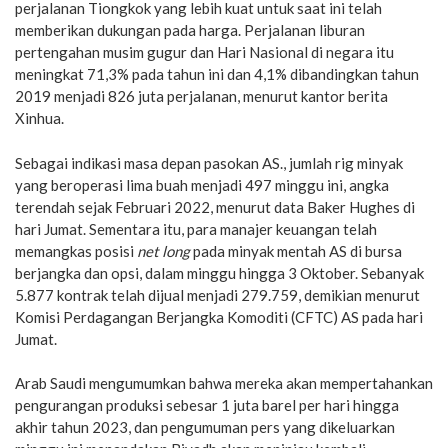
perjalanan Tiongkok yang lebih kuat untuk saat ini telah
memberikan dukungan pada harga. Perjalanan liburan
pertengahan musim gugur dan Hari Nasional di negara itu
meningkat 71,3% pada tahun ini dan 4,1% dibandingkan tahun
2019 menjadi 826 juta perjalanan, menurut kantor berita
Xinhua.
Sebagai indikasi masa depan pasokan AS., jumlah rig minyak
yang beroperasi lima buah menjadi 497 minggu ini, angka
terendah sejak Februari 2022, menurut data Baker Hughes di
hari Jumat. Sementara itu, para manajer keuangan telah
memangkas posisi
net long
pada minyak mentah AS di bursa
berjangka dan opsi, dalam minggu hingga 3 Oktober. Sebanyak
5.877 kontrak telah dijual menjadi 279.759, demikian menurut
Komisi Perdagangan Berjangka Komoditi (CFTC) AS pada hari
Jumat.
Arab Saudi mengumumkan bahwa mereka akan mempertahankan
pengurangan produksi sebesar 1 juta barel per hari hingga
akhir tahun 2023, dan pengumuman pers yang dikeluarkan