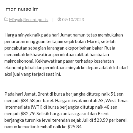
iman nursalim
Minyak
,
Recent posts
|
09/10/2023
Harga minyak naik pada hari Jumat namun tetap membukukan
penurunan mingguan tertajam sejak bulan Maret, setelah
pencabutan sebagian larangan ekspor bahan bakar Rusia
menambah kekhawatiran permintaan akibat hambatan
makroekonomi. Kekhawatiran pasar terhadap kesehatan
ekonomi global dan permintaan minyak ke depan adalah inti dari
aksi jual yang terjadi saat ini.
Pada hari Jumat, Brent di bursa berjangka ditutup naik 51 sen
menjadi $84,58 per barel. Harga minyak mentah AS, West Texas
Intermediate (WTI) di bursa berjangka ditutup naik 48 sen
menjadi $82,79. Selisih harga antara gasoil dan Brent
berjangka turun ke level terendah sejak Juli di $23,59 per barel,
namun kemudian kembali naik ke $25,84.