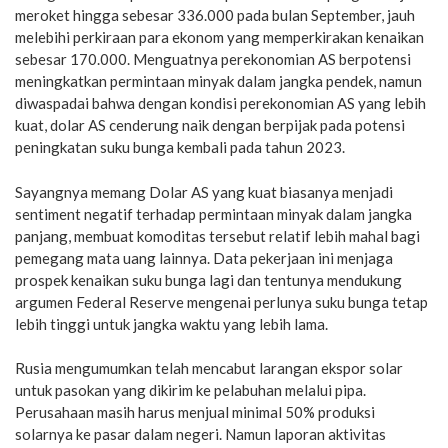
meroket hingga sebesar 336.000 pada bulan September, jauh
melebihi perkiraan para ekonom yang memperkirakan kenaikan
sebesar 170.000. Menguatnya perekonomian AS berpotensi
meningkatkan permintaan minyak dalam jangka pendek, namun
diwaspadai bahwa dengan kondisi perekonomian AS yang lebih
kuat, dolar AS cenderung naik dengan berpijak pada potensi
peningkatan suku bunga kembali pada tahun 2023.
Sayangnya memang Dolar AS yang kuat biasanya menjadi
sentiment negatif terhadap permintaan minyak dalam jangka
panjang, membuat komoditas tersebut relatif lebih mahal bagi
pemegang mata uang lainnya. Data pekerjaan ini menjaga
prospek kenaikan suku bunga lagi dan tentunya mendukung
argumen Federal Reserve mengenai perlunya suku bunga tetap
lebih tinggi untuk jangka waktu yang lebih lama.
Rusia mengumumkan telah mencabut larangan ekspor solar
untuk pasokan yang dikirim ke pelabuhan melalui pipa.
Perusahaan masih harus menjual minimal 50% produksi
solarnya ke pasar dalam negeri. Namun laporan aktivitas