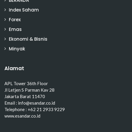
BERANDA
Index Saham
Forex
Emas
Ekonomi & Bisnis
Minyak
Alamat
APL Tower 36th Floor
Jl Letjen S Parman Kav 28
Jakarta Barat 11470
Email : info@esandar.co.id
Telephone : +62 21 2933 9229
www.esandar.co.id