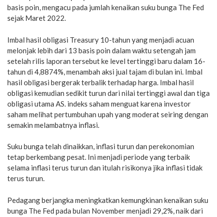
basis poin, mengacu pada jumlah kenaikan suku bunga The Fed
sejak Maret 2022.
Imbal hasil obligasi Treasury 10-tahun yang menjadi acuan
melonjak lebih dari 13 basis poin dalam waktu setengah jam
setelah rilis laporan tersebut ke level tertinggi baru dalam 16-
tahun di 4,8874%, menambah aksi jual tajam di bulan ini. Imbal
hasil obligasi bergerak terbalik terhadap harga. Imbal hasil
obligasi kemudian sedikit turun dari nilai tertinggi awal dan tiga
obligasi utama AS. indeks saham menguat karena investor
saham melihat pertumbuhan upah yang moderat seiring dengan
semakin melambatnya inflasi.
Suku bunga telah dinaikkan, inflasi turun dan perekonomian
tetap berkembang pesat. Ini menjadi periode yang terbaik
selama inflasi terus turun dan itulah risikonya jika inflasi tidak
terus turun.
Pedagang berjangka meningkatkan kemungkinan kenaikan suku
bunga The Fed pada bulan November menjadi 29,2%, naik dari