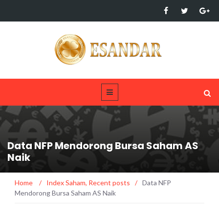
Data NFP Mendorong Bursa Saham AS
Naik
Home
/
Index Saham
,
Recent posts
/
Data NFP
Mendorong Bursa Saham AS Naik