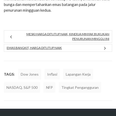
bunga dan mempertahankan emas batangan pada jalur
penurunan mingguan kedua.
MESKI HARGA DITUTUP NAIK, KINERJA MINYAK BUKUKAN
PENURUNAN MINGGU INI
EMAS BANGKIT, HARGA DITUTUP NAIK
TAGS:
Dow Jones
Inflasi
Lapangan Kerja
NASDAQ. S&P 500
NFP
Tingkat Pengangguran