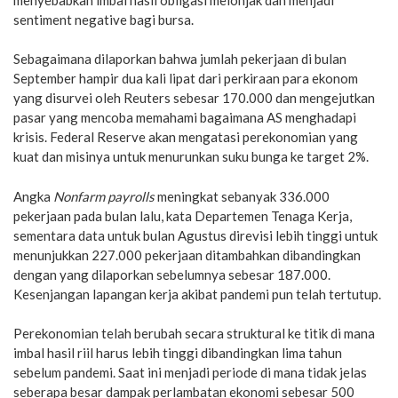
sentiment negative bagi bursa.
Sebagaimana dilaporkan bahwa jumlah pekerjaan di bulan
September hampir dua kali lipat dari perkiraan para ekonom
yang disurvei oleh Reuters sebesar 170.000 dan mengejutkan
pasar yang mencoba memahami bagaimana AS menghadapi
krisis. Federal Reserve akan mengatasi perekonomian yang
kuat dan misinya untuk menurunkan suku bunga ke target 2%.
Angka
Nonfarm payrolls
meningkat sebanyak 336.000
pekerjaan pada bulan lalu, kata Departemen Tenaga Kerja,
sementara data untuk bulan Agustus direvisi lebih tinggi untuk
menunjukkan 227.000 pekerjaan ditambahkan dibandingkan
dengan yang dilaporkan sebelumnya sebesar 187.000.
Kesenjangan lapangan kerja akibat pandemi pun telah tertutup.
Perekonomian telah berubah secara struktural ke titik di mana
imbal hasil riil harus lebih tinggi dibandingkan lima tahun
sebelum pandemi. Saat ini menjadi periode di mana tidak jelas
seberapa besar dampak perlambatan ekonomi sebesar 500