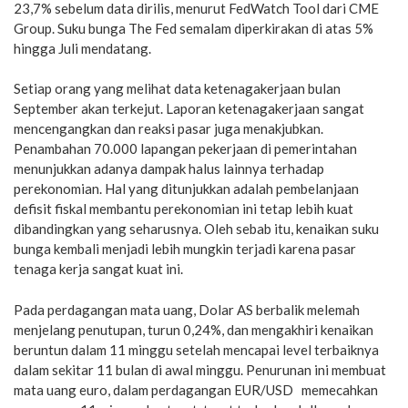
23,7% sebelum data dirilis, menurut FedWatch Tool dari CME
Group. Suku bunga The Fed semalam diperkirakan di atas 5%
hingga Juli mendatang.
Setiap orang yang melihat data ketenagakerjaan bulan
September akan terkejut. Laporan ketenagakerjaan sangat
mencengangkan dan reaksi pasar juga menakjubkan.
Penambahan 70.000 lapangan pekerjaan di pemerintahan
menunjukkan adanya dampak halus lainnya terhadap
perekonomian. Hal yang ditunjukkan adalah pembelanjaan
defisit fiskal membantu perekonomian ini tetap lebih kuat
dibandingkan yang seharusnya. Oleh sebab itu, kenaikan suku
bunga kembali menjadi lebih mungkin terjadi karena pasar
tenaga kerja sangat kuat ini.
Pada perdagangan mata uang, Dolar AS berbalik melemah
menjelang penutupan, turun 0,24%, dan mengakhiri kenaikan
beruntun dalam 11 minggu setelah mencapai level terbaiknya
dalam sekitar 11 bulan di awal minggu. Penurunan ini membuat
mata uang euro, dalam perdagangan EUR/USD memecahkan