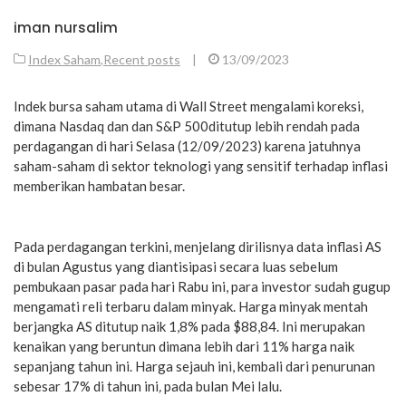
iman nursalim
Index Saham
,
Recent posts
|
13/09/2023
Indek bursa saham utama di Wall Street mengalami koreksi,
dimana Nasdaq dan dan S&P 500ditutup lebih rendah pada
perdagangan di hari Selasa (12/09/2023) karena jatuhnya
saham-saham di sektor teknologi yang sensitif terhadap inflasi
memberikan hambatan besar.
Pada perdagangan terkini, menjelang dirilisnya data inflasi AS
di bulan Agustus yang diantisipasi secara luas sebelum
pembukaan pasar pada hari Rabu ini, para investor sudah gugup
mengamati reli terbaru dalam minyak. Harga minyak mentah
berjangka AS ditutup naik 1,8% pada $88,84. Ini merupakan
kenaikan yang beruntun dimana lebih dari 11% harga naik
sepanjang tahun ini. Harga sejauh ini, kembali dari penurunan
sebesar 17% di tahun ini
,
pada bulan Mei lalu.