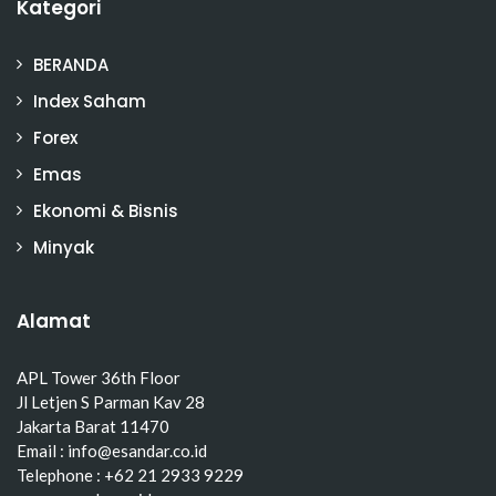
Kategori
BERANDA
Index Saham
Forex
Emas
Ekonomi & Bisnis
Minyak
Alamat
APL Tower 36th Floor
Jl Letjen S Parman Kav 28
Jakarta Barat 11470
Email : info@esandar.co.id
Telephone : +62 21 2933 9229