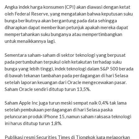
Angka indek harga konsumen (CPI) akan diawasi dengan ketat
oleh Federal Reserve, yang mengatakan bahwa keputusan suku
bunga berikutnya akan bergantung pada data sehingga
diharapkan dapat memberikan petunjuk apakah mereka dapat
mempertahankan suku bunganya atau mempertimbangkan
untuk menaikkannya lagi.
Sementara saham-saham di sektor teknologi yang berpusat
pada pertumbuhan terpukul oleh ketakutan terhadap suku
bunga yang lebih tinggi, indek teknologi dalam S&P 500 berada
di bawah tekanan tambahan pada perdagangan di hari Selasa
setelah laporan keuangan dari Oracle mengecewakan pasar.
Saham Oracle sendiri ditutup turun 13,5%.
Saham Apple Inc juga turun meski sempat naik 0,4% tak lama
setelah pembukaan perdagangan di hari Selasa paska
peluncuran produk iPhone 15, namun saham raksasa teknologi
ini harus ditutup turun 1,8%.
Publikasi resmi Securities Times di Tiongkok juga melaporkan