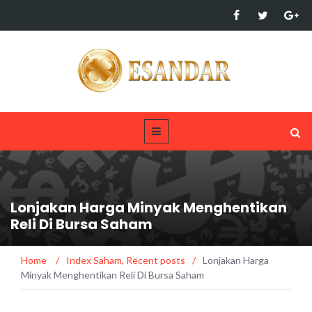
Lonjakan Harga Minyak Menghentikan
Reli Di Bursa Saham
Home
/
Index Saham
,
Recent posts
/
Lonjakan Harga
Minyak Menghentikan Reli Di Bursa Saham