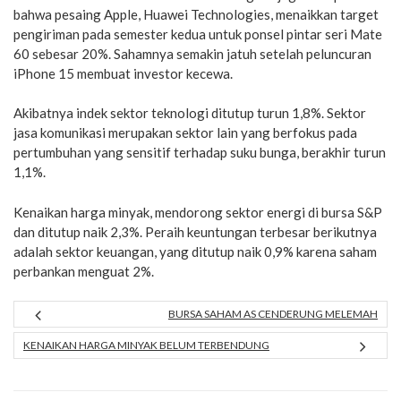
bahwa pesaing Apple, Huawei Technologies, menaikkan target
pengiriman pada semester kedua untuk ponsel pintar seri Mate
60 sebesar 20%. Sahamnya semakin jatuh setelah peluncuran
iPhone 15 membuat investor kecewa.
Akibatnya indek sektor teknologi ditutup turun 1,8%. Sektor
jasa komunikasi merupakan sektor lain yang berfokus pada
pertumbuhan yang sensitif terhadap suku bunga, berakhir turun
1,1%.
Kenaikan harga minyak, mendorong sektor energi di bursa S&P
dan ditutup naik 2,3%. Peraih keuntungan terbesar berikutnya
adalah sektor keuangan, yang ditutup naik 0,9% karena saham
perbankan menguat 2%.
BURSA SAHAM AS CENDERUNG MELEMAH
KENAIKAN HARGA MINYAK BELUM TERBENDUNG