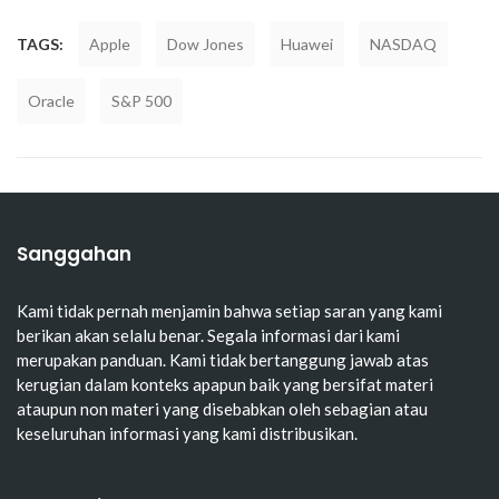
TAGS:
Apple
Dow Jones
Huawei
NASDAQ
Oracle
S&P 500
Sanggahan
Kami tidak pernah menjamin bahwa setiap saran yang kami
berikan akan selalu benar. Segala informasi dari kami
merupakan panduan. Kami tidak bertanggung jawab atas
kerugian dalam konteks apapun baik yang bersifat materi
ataupun non materi yang disebabkan oleh sebagian atau
keseluruhan informasi yang kami distribusikan.