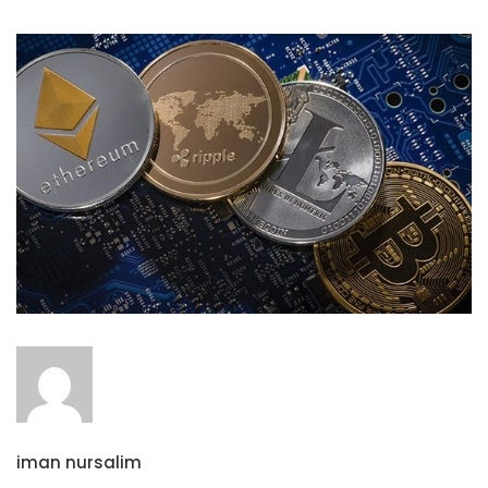
iman nursalim