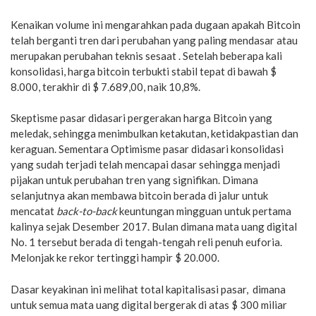
Kenaikan volume ini mengarahkan pada dugaan apakah Bitcoin
telah berganti tren dari perubahan yang paling mendasar atau
merupakan perubahan teknis sesaat . Setelah beberapa kali
konsolidasi, harga bitcoin terbukti stabil tepat di bawah $
8.000, terakhir di $ 7.689,00, naik 10,8%.
Skeptisme pasar didasari pergerakan harga Bitcoin yang
meledak, sehingga menimbulkan ketakutan, ketidakpastian dan
keraguan. Sementara Optimisme pasar didasari konsolidasi
yang sudah terjadi telah mencapai dasar sehingga menjadi
pijakan untuk perubahan tren yang signifikan. Dimana
selanjutnya akan membawa bitcoin berada di jalur untuk
mencatat
back-to-back
keuntungan mingguan untuk pertama
kalinya sejak Desember 2017. Bulan dimana mata uang digital
No. 1 tersebut berada di tengah-tengah reli penuh euforia.
Melonjak ke rekor tertinggi hampir $ 20.000.
Dasar keyakinan ini melihat total kapitalisasi pasar, dimana
untuk semua mata uang digital bergerak di atas $ 300 miliar