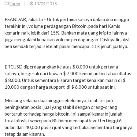
Forex
|
13/04/2018
ESANDAR, Jakarta – Untuk pertama kalinya dalam dua minggu
terakhir ini, volume perdagangan Bitcoin, pada hari Kamis
kemarin naik lebih dari 15%. Bahkan mata uang kripto lainnya
juga mengalami kenaikan volume perdagangan. Disinyalir, aksi
beli kembali terjadi setelah pasar mencapai titik jenuh jualnya.
BTCUSD diperdagangkan ke atas $ 8.000 untuk pertama
kalinya, bergerak dari bawah $ 7.000 kemudian bertahan diatas
$ 8.000. Untuk sementara kisaran target kenaikan masih di $
10.000 dengan harga support di $ 6.000 untuk saat ini.
Memang selama dua minggu sebelumnya, telah terjadi
peningkatan posisi jual yang stabil dengan orang-orang
bertaruh terhadap harga bitcoin. Ini sampai kemarin jumlah
total piosisi
short
pada Bitfinex mencapai level tertinggi 6
bulan dari 40,000 posisi jual yang terbuka. Sementara harganya
tetap dalam kisaran.