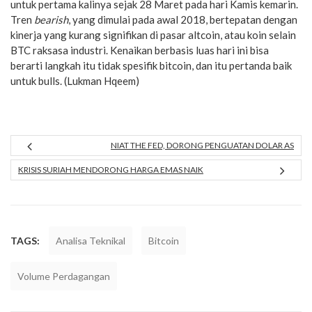
untuk pertama kalinya sejak 28 Maret pada hari Kamis kemarin.
Tren
bearish
, yang dimulai pada awal 2018, bertepatan dengan
kinerja yang kurang signifikan di pasar altcoin, atau koin selain
BTC raksasa industri. Kenaikan berbasis luas hari ini bisa
berarti langkah itu tidak spesifik bitcoin, dan itu pertanda baik
untuk bulls. (Lukman Hqeem)
NIAT THE FED, DORONG PENGUATAN DOLAR AS
KRISIS SURIAH MENDORONG HARGA EMAS NAIK
TAGS:
Analisa Teknikal
Bitcoin
Volume Perdagangan