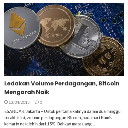
Ledakan Volume Perdagangan, Bitcoin
Mengarah Naik
13/04/2018
0
ESANDAR, Jakarta – Untuk pertama kalinya dalam dua minggu
terakhir ini, volume perdagangan Bitcoin, pada hari Kamis
kemarin naik lebih dari 15%. Bahkan mata uang…