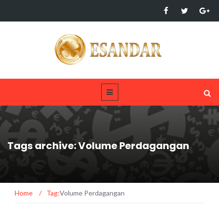
Tags archive: Volume Perdagangan
Home
/
Tag:
Volume Perdagangan