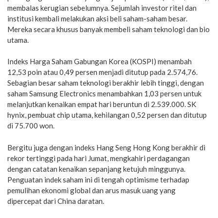
membalas kerugian sebelumnya. Sejumlah investor ritel dan
institusi kembali melakukan aksi beli saham-saham besar.
Mereka secara khusus banyak membeli saham teknologi dan bio
utama.
Indeks Harga Saham Gabungan Korea (KOSPI) menambah
12,53 poin atau 0,49 persen menjadi ditutup pada 2.574,76.
Sebagian besar saham teknologi berakhir lebih tinggi, dengan
saham Samsung Electronics menambahkan 1,03 persen untuk
melanjutkan kenaikan empat hari beruntun di 2.539.000. SK
hynix, pembuat chip utama, kehilangan 0,52 persen dan ditutup
di 75.700 won.
Bergitu juga dengan indeks Hang Seng Hong Kong berakhir di
rekor tertinggi pada hari Jumat, mengkahiri perdagangan
dengan catatan kenaikan sepanjang ketujuh minggunya.
Penguatan indek saham ini di tengah optimisme terhadap
pemulihan ekonomi global dan arus masuk uang yang
dipercepat dari China daratan.