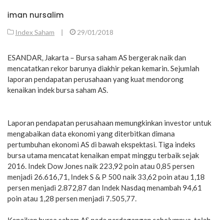
iman nursalim
Index Saham
|
29/01/2018
ESANDAR, Jakarta – Bursa saham AS bergerak naik dan
mencatatkan rekor barunya diakhir pekan kemarin. Sejumlah
laporan pendapatan perusahaan yang kuat mendorong
kenaikan indek bursa saham AS.
Laporan pendapatan perusahaan memungkinkan investor untuk
mengabaikan data ekonomi yang diterbitkan dimana
pertumbuhan ekonomi AS di bawah ekspektasi. Tiga indeks
bursa utama mencatat kenaikan empat minggu terbaik sejak
2016. Indek Dow Jones naik 223,92 poin atau 0,85 persen
menjadi 26.616,71, Indek S & P 500 naik 33,62 poin atau 1,18
persen menjadi 2.872,87 dan Indek Nasdaq menambah 94,61
poin atau 1,28 persen menjadi 7.505,77.