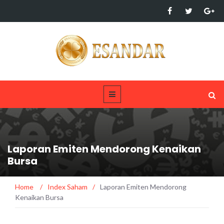
Laporan Emiten Mendorong Kenaikan
Bursa
Home
/
Index Saham
/
Laporan Emiten Mendorong
Kenaikan Bursa