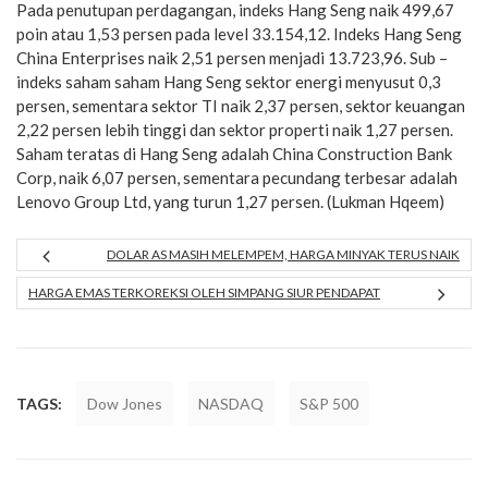
Pada penutupan perdagangan, indeks Hang Seng naik 499,67
poin atau 1,53 persen pada level 33.154,12. Indeks Hang Seng
China Enterprises naik 2,51 persen menjadi 13.723,96. Sub –
indeks saham saham Hang Seng sektor energi menyusut 0,3
persen, sementara sektor TI naik 2,37 persen, sektor keuangan
2,22 persen lebih tinggi dan sektor properti naik 1,27 persen.
Saham teratas di Hang Seng adalah China Construction Bank
Corp, naik 6,07 persen, sementara pecundang terbesar adalah
Lenovo Group Ltd, yang turun 1,27 persen. (Lukman Hqeem)
DOLAR AS MASIH MELEMPEM, HARGA MINYAK TERUS NAIK
HARGA EMAS TERKOREKSI OLEH SIMPANG SIUR PENDAPAT
TAGS:
Dow Jones
NASDAQ
S&P 500