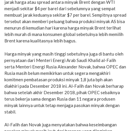
jarak harga atau spread antara minyak Brent dengan WTI
menjadi sekitar $4 per barel dari sebelumnya yang sempat
membuat jarak keduanya sekitar $7 per barel. Sempitnya spread
tersebut akan memberi peluang bahwa produksi minyak AS bisa
menurun di kemudian hari karena harga minyak Brent terlihat
lebih murah di mana konsumen global sebetulnya lebih memilih
Brent karena kualitasnya lebih bagus.
Harga minyak yang masih tinggi sebetulnya juga di bantu oleh
pernyataan dari Menteri Energi Arab Saudi Khalid al-Falih
serta Menteri Energi Rusia Alexander Novak, bahwa OPEC dan
Rusia masih belum memikirkan untuk segera mengakhiri
komitmen pembatasan produksi minyak 1,8 juta bph akan
diakhiri pada Desember 2018 ini. Al-Falih dan Novak berharap
bahwa setelah akhir Desember 2018, pihak OPEC sebaiknya
terus bekerja sama dengan Rusia dan 11 negara produsen
minyak lainnya untuk tetap menjaga pasokan minyak dengan
stabil.
Al-Falih dan Novak juga menyatakan bahwa keseimbangan