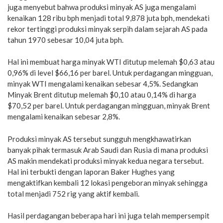
juga menyebut bahwa produksi minyak AS juga mengalami
kenaikan 128 ribu bph menjadi total 9,878 juta bph, mendekati
rekor tertinggi produksi minyak serpih dalam sejarah AS pada
tahun 1970 sebesar 10,04 juta bph.
Hal ini membuat harga minyak WTI ditutup melemah $0,63 atau
0,96% di level $66,16 per barel. Untuk perdagangan mingguan,
minyak WTI mengalami kenaikan sebesar 4,5%. Sedangkan
Minyak Brent ditutup melemah $0,10 atau 0,14% di harga
$70,52 per barel. Untuk perdagangan mingguan, minyak Brent
mengalami kenaikan sebesar 2,8%.
Produksi minyak AS tersebut sungguh mengkhawatirkan
banyak pihak termasuk Arab Saudi dan Rusia di mana produksi
AS makin mendekati produksi minyak kedua negara tersebut.
Hal ini terbukti dengan laporan Baker Hughes yang
mengaktifkan kembali 12 lokasi pengeboran minyak sehingga
total menjadi 752 rig yang aktif kembali.
Hasil perdagangan beberapa hari ini juga telah mempersempit