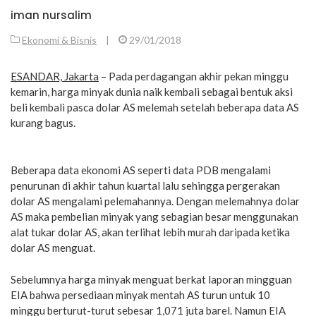
iman nursalim
Ekonomi & Bisnis
|
29/01/2018
ESANDAR, Jakarta
– Pada perdagangan akhir pekan minggu
kemarin, harga minyak dunia naik kembali sebagai bentuk aksi
beli kembali pasca dolar AS melemah setelah beberapa data AS
kurang bagus.
Beberapa data ekonomi AS seperti data PDB mengalami
penurunan di akhir tahun kuartal lalu sehingga pergerakan
dolar AS mengalami pelemahannya. Dengan melemahnya dolar
AS maka pembelian minyak yang sebagian besar menggunakan
alat tukar dolar AS, akan terlihat lebih murah daripada ketika
dolar AS menguat.
Sebelumnya harga minyak menguat berkat laporan mingguan
EIA bahwa persediaan minyak mentah AS turun untuk 10
minggu berturut-turut sebesar 1,071 juta barel. Namun EIA