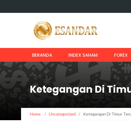
BERANDA
INDEX SAHAM
FOREX
Ketegangan Di Timu
Home
/
Uncategorized
/
Ketegangan Di Timur Ten