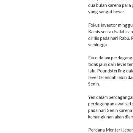
dua bulan karena par
yang sangat besar.
Fokus investor minggu i
Kamis serta risalah ra
dirilis pada hari Rabu.
seminggu.
Euro dalam perdagang
tidak jauh dari level 
lalu. Poundsterling d
level terendah lebih d
Senin.
Yen dalam perdagangan
perdagangan awal sete
pada hari Senin karen
kemungkinan akan diam
Perdana Menteri Jepan