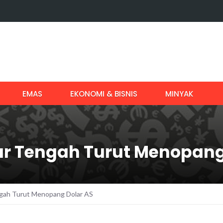
EMAS
EKONOMI & BISNIS
MINYAK
r Tengah Turut Menopang
gah Turut Menopang Dolar AS