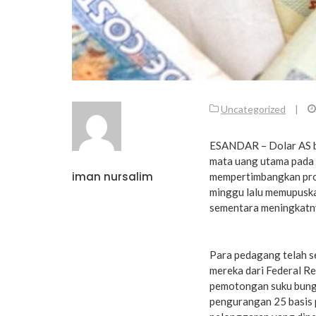
Uncategorized
|
ESANDAR – Dolar AS be
mata uang utama pada 
iman nursalim
mempertimbangkan pros
minggu lalu memupuska
sementara meningkatny
Para pedagang telah s
mereka dari Federal Re
pemotongan suku bung
pengurangan 25 basis 