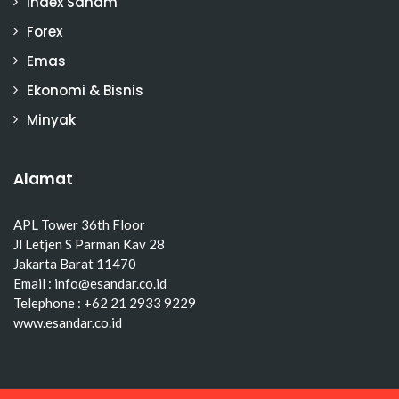
Index Saham
Forex
Emas
Ekonomi & Bisnis
Minyak
Alamat
APL Tower 36th Floor
Jl Letjen S Parman Kav 28
Jakarta Barat 11470
Email : info@esandar.co.id
Telephone : +62 21 2933 9229
www.esandar.co.id