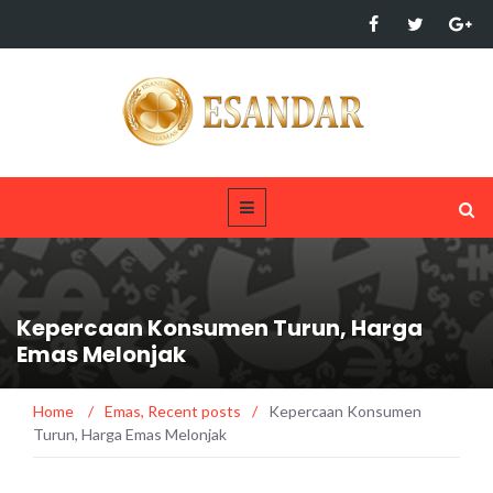
Kepercaan Konsumen Turun, Harga
Emas Melonjak
Home
/
Emas
,
Recent posts
/
Kepercaan Konsumen
Turun, Harga Emas Melonjak