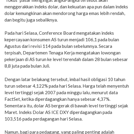
menggerakkan indeks dolar, dan kekuatan apa pun dalam indeks
dolar kemungkinan akan mendorong harga emas lebih rendah,
dan begitu juga sebaliknya.
Pada hari Selasa, Conference Board mengatakan indeks
kepercayaan konsumen AS turun menjadi 106,1 pada bulan
Agustus dari revisi 114 pada bulan sebelumnya. Secara
terpisah, Departemen Tenaga Kerja mengatakan lowongan
pekerjaan di AS turun ke level terendah dalam 28 bulan sebesar
8,8 juta pada bulan Juli.
Dengan latar belakang tersebut, imbal hasil obligasi 10 tahun
turun sebesar 4,122% pada hari Selasa. Harga telah menyentuh
level tertinggi sejak 2007 pada minggu lalu, menurut data
FactSet, ketika diperdagangkan hanya sebesar 4,37%.
Sementara itu, dolar AS bergerak di bawah level tertinggi sejak
Maret. Indeks Dolar AS ICE DXY diperdagangkan pada
103,516 pada perdagangan hari Selasa.
Namun, bagi para pedagang, yang paling penting adalah