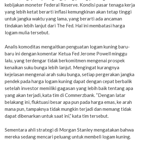
kebijakan moneter Federal Reserve. Kondisi pasar tenaga kerja
yang lebih ketat berarti inflasi kemungkinan akan tetap tinggi
untuk jangka waktu yang lama, yang berarti ada ancaman
tindakan lebih lanjut dari The Fed. Hal ini membatasi harga
logam mulia tersebut.
Analis komoditas mengaitkan penguatan logam kuning baru-
baru ini dengan komentar Ketua Fed Jerome Powell minggu
lalu, yang terdengar tidak berkomitmen mengenai prospek
kenaikan suku bunga lebih lanjut. Mengingat kurangnya
kejelasan mengenai arah suku bunga, setiap pergerakan jangka
pendek pada harga logam kuning dapat dengan cepat berbalik
setelah investor memiliki gagasan yang lebih baik tentang apa
yang akan terjadi, kata tim di Commerzbank. “Dengan latar
belakang ini, fluktuasi besar apa pun pada harga emas, ke arah
mana pun, tampaknya tidak mungkin terjadi dan memang tidak
dapat dibenarkan untuk saat ini,” kata tim tersebut.
Sementara ahli strategi di Morgan Stanley mengatakan bahwa
mereka sedang mencari peluang untuk membeli logam kuning.