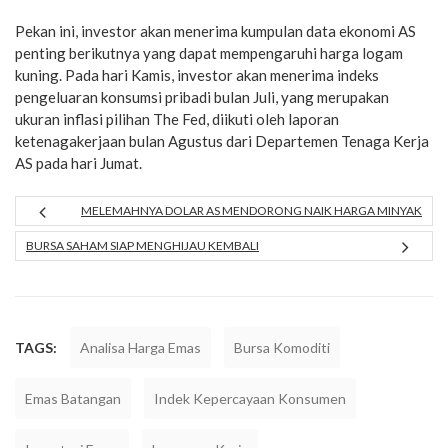
Pekan ini, investor akan menerima kumpulan data ekonomi AS
penting berikutnya yang dapat mempengaruhi harga logam
kuning. Pada hari Kamis, investor akan menerima indeks
pengeluaran konsumsi pribadi bulan Juli, yang merupakan
ukuran inflasi pilihan The Fed, diikuti oleh laporan
ketenagakerjaan bulan Agustus dari Departemen Tenaga Kerja
AS pada hari Jumat.
MELEMAHNYA DOLAR AS MENDORONG NAIK HARGA MINYAK
BURSA SAHAM SIAP MENGHIJAU KEMBALI
TAGS:
Analisa Harga Emas
Bursa Komoditi
Emas Batangan
Indek Kepercayaan Konsumen