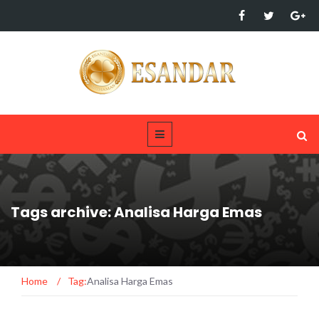
Tags archive: Analisa Harga Emas
Home
/
Tag:
Analisa Harga Emas