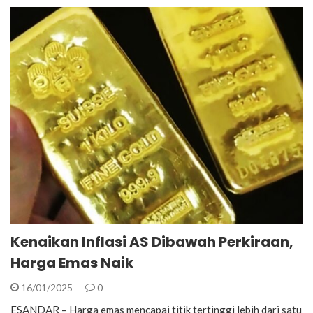
Kenaikan Inflasi AS Dibawah Perkiraan,
Harga Emas Naik
16/01/2025
0
ESANDAR – Harga emas mencapai titik tertinggi lebih dari satu