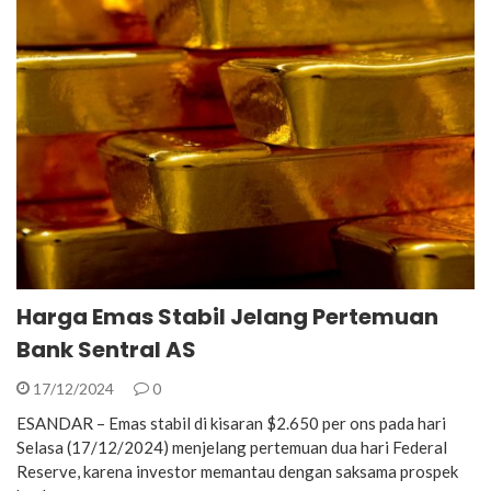
Harga Emas Stabil Jelang Pertemuan
Bank Sentral AS
17/12/2024
0
ESANDAR – Emas stabil di kisaran $2.650 per ons pada hari
Selasa (17/12/2024) menjelang pertemuan dua hari Federal
Reserve, karena investor memantau dengan saksama prospek