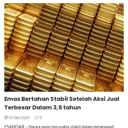
Emas Bertahan Stabil Setelah Aksi Jual
Terbesar Dalam 3,5 tahun
07/06/2024
0
ESANDAR – Harga emas berusaha stabil dalam mengawali