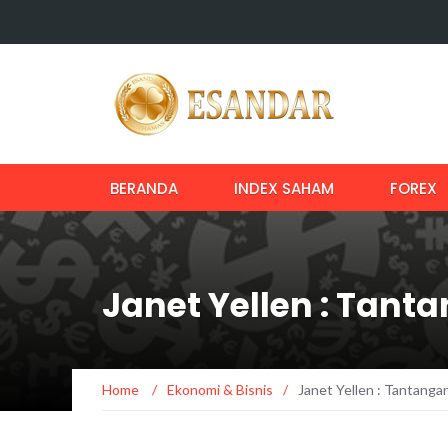
BERANDA
INDEX SAHAM
FOREX
Janet Yellen : Tant
Home
/
Ekonomi & Bisnis
/
Janet Yellen : Tantanga