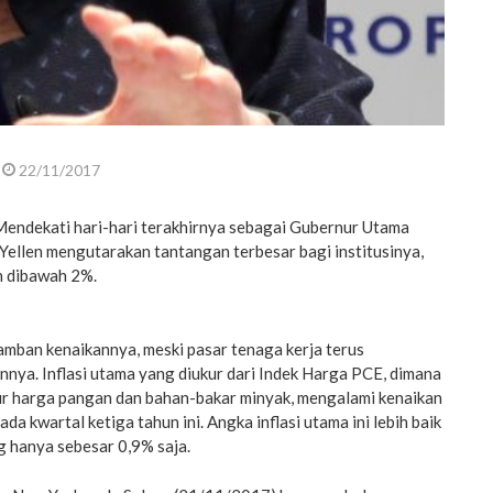
22/11/2017
endekati hari-hari terakhirnya sebagai Gubernur Utama
 Yellen mengutarakan tantangan terbesar bagi institusinya,
ih dibawah 2%.
amban kenaikannya, meski pasar tenaga kerja terus
nya. Inflasi utama yang diukur dari Indek Harga PCE, dimana
r harga pangan dan bahan-bakar minyak, mengalami kenaikan
da kwartal ketiga tahun ini. Angka inflasi utama ini lebih baik
g hanya sebesar 0,9% saja.