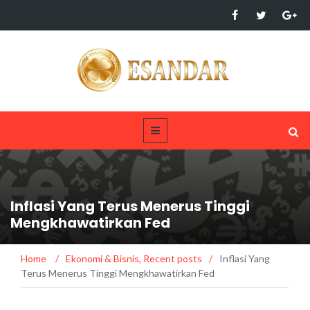
Inflasi Yang Terus Menerus Tinggi
Mengkhawatirkan Fed
Home
/
Ekonomi & Bisnis
,
Recent posts
/
Inflasi Yang
Terus Menerus Tinggi Mengkhawatirkan Fed