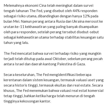
Melemahnya ekonomi Cina telah meningkat dalam survei
tengah tahunan The Fed, yang disebut oleh 44% responden
sebagai risiko utama, dibandingkan dengan hanya 12% pada
bulan Mei. Namun perang antara Rusia dan Ukraina merosot ke
urutan ke-11 kekhawatiran yang paling banyak disampaikan
oleh para responden, setelah perang tersebut disebut-sebut
sebagai kekhawatiran utama terhadap stabilitas keuangan satu
tahun yang lalu.
The Fed mencatat bahwa survei terhadap risiko yang mungkin
terjadi telah ditutup pada awal Oktober, sebelum perang pecah
antara Israel dan daerah kantong Palestina di Gaza.
Secara keseluruhan, The Fed mengidentifikasi beberapa
kerentanan dalam sistem keuangan, termasuk valuasi aset yang
secara historis tinggi, termasuk ekuitas dan real estate. Secara
khusus, The Fed menemukan bahwa valuasi real estat komersial
tetap tinggi, bahkan ketika harga telah menurun di tengah
tingginya kekosongan kantor.