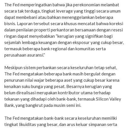
The Fed memperingatkan bahwa jika perekonomian melambat
secara tak terduga, tingkat leverage yang tinggi secara umum
dapat membebani atau bahkan menenggelamkan beberapa
bisnis. Laporan tersebut secara khusus mencatat bahwa koreksi
dalam penilaian properti perkantoran bersamaan dengan resesi
ringan dapat menyebabkan “kerugian yang signifikan bagi
sejumlah lembaga keuangan dengan eksposur yang cukup besar,
termasuk beberapa bank regional dan komunitas serta
perusahaan asuransi.”
Meskipun sistem perbankan secara keseluruhan tetap sehat,
The Fed mengatakan beberapa bank masih bergulat dengan
penurunan nilai wajar beberapa aset yang cukup besar karena
kenaikan suku bunga yang pesat. Besarnya kerugian yang
belum direalisasi merupakan kontributor utama terhadap
tekanan yang dihadapi oleh bank-bank, termasuk Silicon Valley
Bank, yang bangkrut pada musim semi ini.
The Fed mengatakan bank-bank secara keseluruhan memiliki
tingkat likuiditas yang besar, dan arus keluar simpanan serta