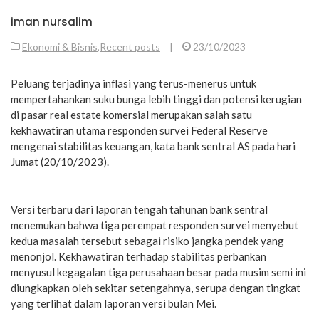
iman nursalim
Ekonomi & Bisnis
,
Recent posts
|
23/10/2023
Peluang terjadinya inflasi yang terus-menerus untuk
mempertahankan suku bunga lebih tinggi dan potensi kerugian
di pasar real estate komersial merupakan salah satu
kekhawatiran utama responden survei Federal Reserve
mengenai stabilitas keuangan, kata bank sentral AS pada hari
Jumat (20/10/2023).
Versi terbaru dari laporan tengah tahunan bank sentral
menemukan bahwa tiga perempat responden survei menyebut
kedua masalah tersebut sebagai risiko jangka pendek yang
menonjol. Kekhawatiran terhadap stabilitas perbankan
menyusul kegagalan tiga perusahaan besar pada musim semi ini
diungkapkan oleh sekitar setengahnya, serupa dengan tingkat
yang terlihat dalam laporan versi bulan Mei.