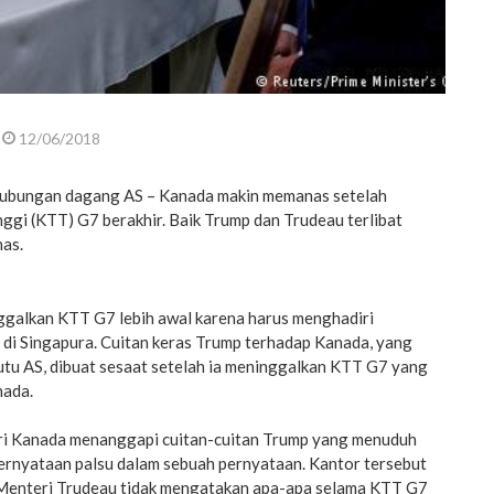
12/06/2018
ubungan dagang AS – Kanada makin memanas setelah
ggi (KTT) G7 berakhir. Baik Trump dan Trudeau terlibat
nas.
galkan KTT G7 lebih awal karena harus menghadiri
di Singapura. Cuitan keras Trump terhadap Kanada, yang
utu AS, dibuat sesaat setelah ia meninggalkan KTT G7 yang
nada.
ri Kanada menanggapi cuitan-cuitan Trump yang menuduh
rnyataan palsu dalam sebuah pernyataan. Kantor tersebut
Menteri Trudeau tidak mengatakan apa-apa selama KTT G7