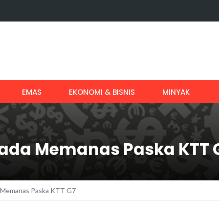
EMAS
EKONOMI & BISNIS
MINYAK
ada Memanas Paska KTT 
 Memanas Paska KTT G7