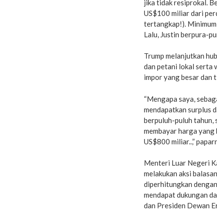
jika tidak resiprokal.
US$100 miliar dari p
tertangkap!). Minimum 
Lalu, Justin berpura-pu
Trump melanjutkan hub
dan petani lokal serta
impor yang besar dan ti
“Mengapa saya, sebaga
mendapatkan surplus d
berpuluh-puluh tahun, 
membayar harga yang be
US$800 miliar..,” papar
Menteri Luar Negeri K
melakukan aksi balasan
diperhitungkan dengan
mendapat dukungan dar
dan Presiden Dewan E