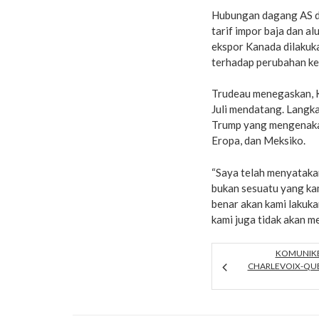
Hubungan dagang AS d
tarif impor baja dan a
ekspor Kanada dilakuk
terhadap perubahan ke
Trudeau menegaskan, 
Juli mendatang. Langk
Trump yang mengenakan
Eropa, dan Meksiko.
“Saya telah menyataka
bukan sesuatu yang kam
benar akan kami lakuka
kami juga tidak akan 
KOMUNIKE 
CHARLEVOIX-QUE