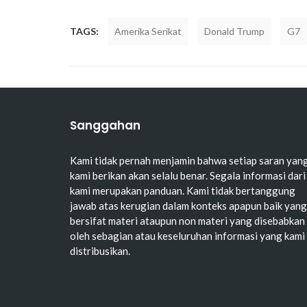
TAGS:
Amerika Serikat
Donald Trump
G7
Sanggahan
Kami tidak pernah menjamin bahwa setiap saran yan
kami berikan akan selalu benar. Segala informasi dari
kami merupakan panduan. Kami tidak bertanggung
jawab atas kerugian dalam konteks apapun baik yang
bersifat materi ataupun non materi yang disebabkan
oleh sebagian atau keseluruhan informasi yang kami
distribusikan.