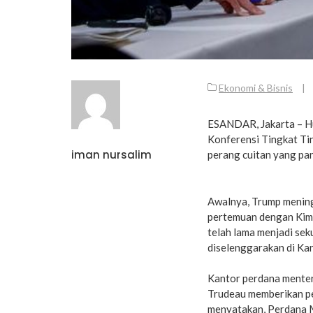
Ekonomi & Bisnis
|
ESANDAR, Jakarta – H
Konferensi Tingkat Tin
iman nursalim
perang cuitan yang pa
Awalnya, Trump mening
pertemuan dengan Kim 
telah lama menjadi sek
diselenggarakan di Ka
Kantor perdana mente
Trudeau memberikan pe
menyatakan, Perdana 