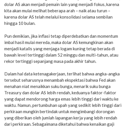
dolar AS akan menjadi pemain lain yang menjadi fokus, karena
kita akan mulai melihat beberapa arah – naik atau turun –
karena dolar AS telah melalui konsolidasi selama sembilan
hingga 10 bulan.
Pun demikian, jika inflasi tetap diperdebatkan dan momentum
imbal hasil mulai mereda, maka dolar AS kemungkinan akan
menjadi katalis yang menjaga logam kuning tetap berada di
bawah level tertinggi dalam 52 minggu dan multi-tahun, atau
rekor tertinggi sepanjang masa pada akhir tahun.
Dalam hal data ketenagakerjaan, terlihat bahwa angka-angka
tersebut seharusnya menambah ekspektasi bahwa Fed akan
menahan niat menaikkan suku bunga, menarik suku bunga
Treasury dan dolar AS lebih rendah, keduanya faktor-faktor
yang dapat mendorong harga emas lebih tinggi dari waktu ke
waktu. Namun, pertumbuhan upah yang sedikit lebih tinggi dari
perkiraan mungkin bertindak untuk mengimbangi dorongan
yang diberikan oleh jumlah lapangan kerja yang lebih rendah
dari perkiraan. Sebagaimana diketahui bahwa kenaikan gaji