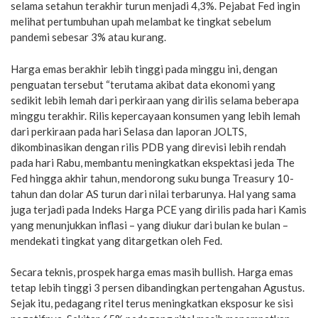
selama setahun terakhir turun menjadi 4,3%. Pejabat Fed ingin
melihat pertumbuhan upah melambat ke tingkat sebelum
pandemi sebesar 3% atau kurang.
Harga emas berakhir lebih tinggi pada minggu ini, dengan
penguatan tersebut “terutama akibat data ekonomi yang
sedikit lebih lemah dari perkiraan yang dirilis selama beberapa
minggu terakhir. Rilis kepercayaan konsumen yang lebih lemah
dari perkiraan pada hari Selasa dan laporan JOLTS,
dikombinasikan dengan rilis PDB yang direvisi lebih rendah
pada hari Rabu, membantu meningkatkan ekspektasi jeda The
Fed hingga akhir tahun, mendorong suku bunga Treasury 10-
tahun dan dolar AS turun dari nilai terbarunya. Hal yang sama
juga terjadi pada Indeks Harga PCE yang dirilis pada hari Kamis
yang menunjukkan inflasi – yang diukur dari bulan ke bulan –
mendekati tingkat yang ditargetkan oleh Fed.
Secara teknis, prospek harga emas masih bullish. Harga emas
tetap lebih tinggi 3 persen dibandingkan pertengahan Agustus.
Sejak itu, pedagang ritel terus meningkatkan eksposur ke sisi