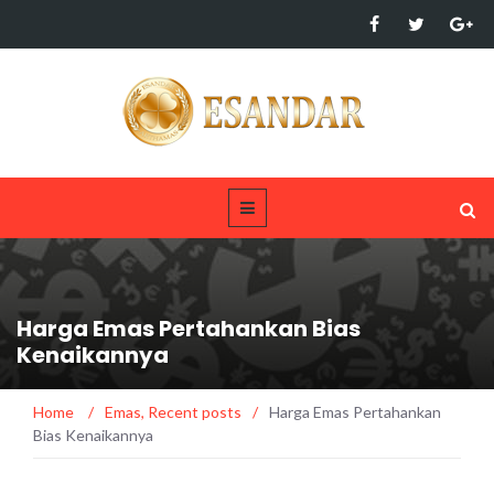
Harga Emas Pertahankan Bias
Kenaikannya
Home
/
Emas
,
Recent posts
/
Harga Emas Pertahankan
Bias Kenaikannya