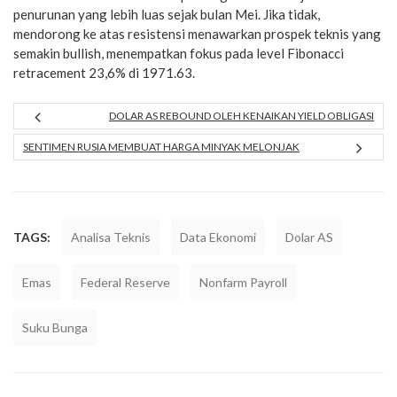
penurunan yang lebih luas sejak bulan Mei. Jika tidak,
mendorong ke atas resistensi menawarkan prospek teknis yang
semakin bullish, menempatkan fokus pada level Fibonacci
retracement 23,6% di 1971.63.
DOLAR AS REBOUND OLEH KENAIKAN YIELD OBLIGASI
SENTIMEN RUSIA MEMBUAT HARGA MINYAK MELONJAK
TAGS:
Analisa Teknis
Data Ekonomi
Dolar AS
Emas
Federal Reserve
Nonfarm Payroll
Suku Bunga