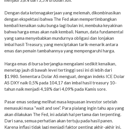
Dengan data ketenagakerjaan yang melemah, dikombinasikan
dengan ekspektasi bahwa The Fed akan mempertimbangkan
kembali kenaikan suku bunga lagi bulan ini, membuka keyakinan
bahwa harga emas akan naik kembali. Namun, data fundamental
yang sama menyebabkan mundurnya obligasi dan lonjakan
imbal hasil Treasury, yang menciptakan tarik-menarik antara
emas dan pemain tambahannya yang mempengaruhi harga.
Harga emas di bursa berjangka mengalami sedikit kenaikan,
menetap jauh di bawah level tertinggi sesi ini di lebih dari
$1.980. Sementara Dolar AS menguat, dengan indeks ICE Dolar
AS DXY naik 0,5% pada 104,17 dan imbal hasil treasury 10-
tahun naik menjadi 4,18% dari 4,09% pada Kamis sore.
Pasar emas sedang melihat masa kepuasan investor setelah
memasuki masa “wait and see”. Para pialang ingin tahu apa yang
akan dilakukan The Fed, ini adalah hal pertama dan terpenting.
Dari sana, semua perhatian akan tertuju pada hasil panen.
Karena inflasi tidak lagi menjadi faktor penting akhir-akhir ini,