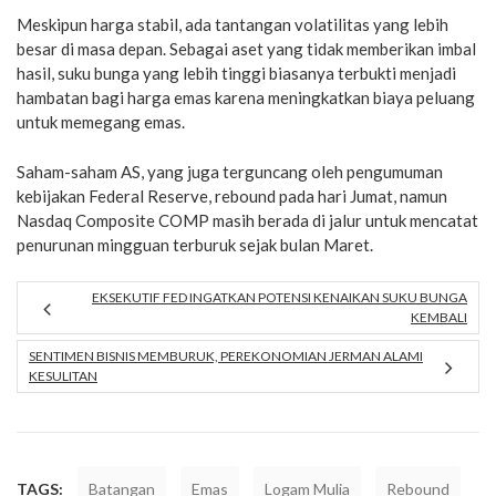
Meskipun harga stabil, ada tantangan volatilitas yang lebih
besar di masa depan. Sebagai aset yang tidak memberikan imbal
hasil, suku bunga yang lebih tinggi biasanya terbukti menjadi
hambatan bagi harga emas karena meningkatkan biaya peluang
untuk memegang emas.
Saham-saham AS, yang juga terguncang oleh pengumuman
kebijakan Federal Reserve, rebound pada hari Jumat, namun
Nasdaq Composite COMP masih berada di jalur untuk mencatat
penurunan mingguan terburuk sejak bulan Maret.
EKSEKUTIF FED INGATKAN POTENSI KENAIKAN SUKU BUNGA
KEMBALI
SENTIMEN BISNIS MEMBURUK, PEREKONOMIAN JERMAN ALAMI
KESULITAN
TAGS:
Batangan
Emas
Logam Mulia
Rebound