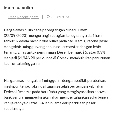
iman nursalim
Emas
,
Recent posts
|
25/09/2023
Harga emas pulih pada perdagangan di hari Jumat
(22/09/2023), mengurangi sebagian kerugiannya dari hari
terburuk dalam hampir dua bulan pada hari Kamis, karena pasar
mengakhiri minggu yang penuh rollercoaster dengan lebih
tenang. Emas untuk pengiriman Desember naik $6, atau 0,3%,
menjadi $1,946.20 per ounce di Comex, membukukan penurunan
kecil untuk minggu ini.
Harga emas mengakhiri minggu ini dengan sedikit perubahan,
meskipun terjadi aksi jual tajam setelah pertemuan kebijakan
Federal Reserve pada hari Rabu yang mengisyaratkan bahwa
bank sentral memperkirakan akan mempertahankan suku bunga
kebijakannya di atas 5% lebih lama dari perkiraan pasar
sebelumnya.