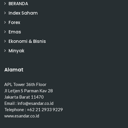
BERANDA
Index Saham
Forex
Emas
Ekonomi & Bisnis
Minyak
Alamat
APL Tower 36th Floor
Jl Letjen S Parman Kav 28
Jakarta Barat 11470
Email : info@esandar.co.id
Telephone : +62 21 2933 9229
www.esandar.co.id