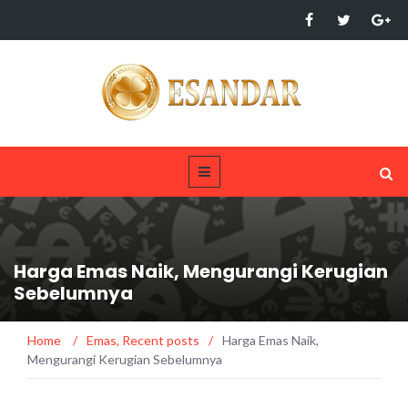
Harga Emas Naik, Mengurangi Kerugian
Sebelumnya
Home
/
Emas
,
Recent posts
/
Harga Emas Naik,
Mengurangi Kerugian Sebelumnya