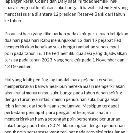
lapangan kerja. Collins dan Daly saat ini tidak memiliki hak
suara mengenai kebijakan suku bunga di bawah sistem Fed yang
merotasi suara di antara 12 presiden Reserve Bank dari tahun
ke tahun.
Proyeksi baru yang dikeluarkan pada akhir pertemuan kebijakan
dua hari pada hari Rabu menunjukkan 12 dari 19 pejabat Fed
memperkirakan kenaikan suku bunga tambahan seperempat
poin pada tahun ini. The Fed memiliki dua sesi yang dijadwalkan
tersisa pada tahun 2023, yang berakhir pada 1 November dan
13 Desember.
Hal yang lebih penting lagi adalah para pejabat tersebut
memperkirakan bahwa meskipun mereka masih memperkirakan
akan mulai menurunkan suku bunga pada tahun depan seiring
dengan turunnya inflasi, namun penurunan suku bunga akan
lebih lambat dari perkiraan sebelumnya. Meskipun terdapat
perbedaan pendapat, para pengambil kebijakan saat ini
memperkirakan hanya setengah poin persentase penurunan
suku bunga pada tahun 2024 dibandingkan dengan penurunan
penuh poin persentase yang terlihat pada proyeksi triwulanan