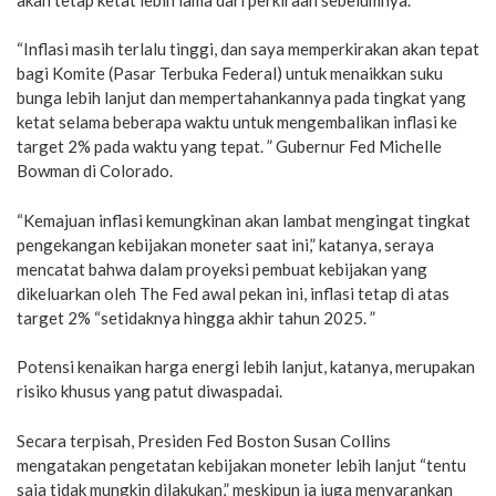
“Inflasi masih terlalu tinggi, dan saya memperkirakan akan tepat
bagi Komite (Pasar Terbuka Federal) untuk menaikkan suku
bunga lebih lanjut dan mempertahankannya pada tingkat yang
ketat selama beberapa waktu untuk mengembalikan inflasi ke
target 2% pada waktu yang tepat. ” Gubernur Fed Michelle
Bowman di Colorado.
“Kemajuan inflasi kemungkinan akan lambat mengingat tingkat
pengekangan kebijakan moneter saat ini,” katanya, seraya
mencatat bahwa dalam proyeksi pembuat kebijakan yang
dikeluarkan oleh The Fed awal pekan ini, inflasi tetap di atas
target 2% “setidaknya hingga akhir tahun 2025. ”
Potensi kenaikan harga energi lebih lanjut, katanya, merupakan
risiko khusus yang patut diwaspadai.
Secara terpisah, Presiden Fed Boston Susan Collins
mengatakan pengetatan kebijakan moneter lebih lanjut “tentu
saja tidak mungkin dilakukan,” meskipun ia juga menyarankan