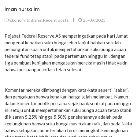
iman nursalim
Ekonomi & Bisnis
,
Recent posts
|
25/09/2023
Pejabat Federal Reserve AS memperingatkan pada hari Jumat
mengenai kenaikan suku bunga lebih lanjut bahkan setelah
pemungutan suara untuk mempertahankan suku bunga acuan
federal fund tetap stabil pada pertemuan minggu ini, dengan
tiga pembuat kebijakan mengatakan mereka masih tidak yakin
bahwa perjuangan inflasi telah selesai.
Komentar mereka diimbangi dengan kata-kata seperti “sabar”,
dan pengakuan bahwa kenaikan harga telah melambat. Namun
dalam komentar publik pertama sejak bank sentral pada minggu
ini setuju untuk mempertahankan suku bunga acuan tetap stabil
di kisaran 5,25% hingga 5,50%, penekanannya adalah pada
kemungkinan bahwa suku bunga masih akan naik, dan pada fakta
bahwa kebijakan moneter akan terus meningkat. kemungkinan
akan tetap ketat lebih lama dari perkiraan sebelumnya.