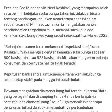
Presiden Fed Minneapolis Neel Kashkari, yang merupakan salah
satu pemilih kebijakan suku bunga tahun ini, tidak berbicara
tentang pandangan kebijakan moneternya saat ini dalam
sebuah acara di Minnesota, namun ia mengatakan bahwa
perekonomian tampaknya mulai membaik meskipun ada
kenaikan suku bunga Fed yang cepat sejak saat itu. Maret 2022.
“Belanja konsumen terus melampaui ekspektasi kami,” kata
Kashkari. “Saya mengira dengan kenaikan suku bunga sebesar
500 basis poin atau 525 basis poin, kita akan mengerem belanja
konsumen, dan ternyata hal itu tidak terjadi.”
Keputusan bank sentral untuk mempertahankan suku bunga
acuan tetap stabil pada minggu ini sudah bulat.
Bowman mengatakan dia mendukung hal tersebut karena “data
yang beragam” dan di samping tanda-tanda berlanjutnya
pertumbuhan ekonomi yang “solid” juga mencakup beberapa
penurunan inflasi dan bukti melambatnya pertumbuhan