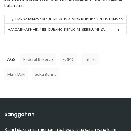
bulan Juni.
HARGA MINYAK STABIL MESKI INVESTOR BUKUKAN KEUNTUNGAN
HARGA EMAS NAIK, MENGURANGI KERUGIAN SEBELUMNYA
TAGS:
Federal Reserve
FOMC
Inflasi
Mary Daly
Suku Bunga
Sanggahan
Kami tidak pernah menjamin bahwa setiap saran yang kami