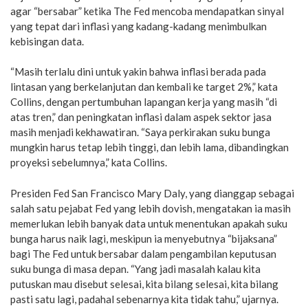
agar “bersabar” ketika The Fed mencoba mendapatkan sinyal
yang tepat dari inflasi yang kadang-kadang menimbulkan
kebisingan data.
“Masih terlalu dini untuk yakin bahwa inflasi berada pada
lintasan yang berkelanjutan dan kembali ke target 2%,” kata
Collins, dengan pertumbuhan lapangan kerja yang masih “di
atas tren,” dan peningkatan inflasi dalam aspek sektor jasa
masih menjadi kekhawatiran. “Saya perkirakan suku bunga
mungkin harus tetap lebih tinggi, dan lebih lama, dibandingkan
proyeksi sebelumnya,” kata Collins.
Presiden Fed San Francisco Mary Daly, yang dianggap sebagai
salah satu pejabat Fed yang lebih dovish, mengatakan ia masih
memerlukan lebih banyak data untuk menentukan apakah suku
bunga harus naik lagi, meskipun ia menyebutnya “bijaksana”
bagi The Fed untuk bersabar dalam pengambilan keputusan
suku bunga di masa depan. “Yang jadi masalah kalau kita
putuskan mau disebut selesai, kita bilang selesai, kita bilang
pasti satu lagi, padahal sebenarnya kita tidak tahu,” ujarnya.