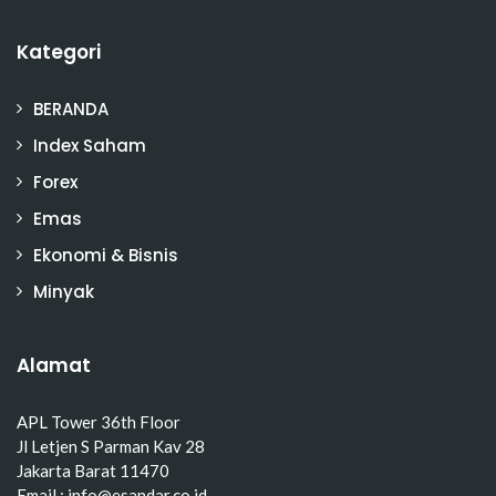
Kategori
BERANDA
Index Saham
Forex
Emas
Ekonomi & Bisnis
Minyak
Alamat
APL Tower 36th Floor
Jl Letjen S Parman Kav 28
Jakarta Barat 11470
Email : info@esandar.co.id