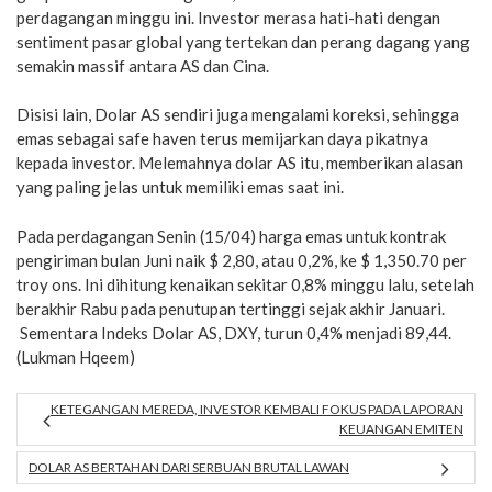
perdagangan minggu ini. Investor merasa hati-hati dengan
sentiment pasar global yang tertekan dan perang dagang yang
semakin massif antara AS dan Cina.
Disisi lain, Dolar AS sendiri juga mengalami koreksi, sehingga
emas sebagai safe haven terus memijarkan daya pikatnya
kepada investor. Melemahnya dolar AS itu, memberikan alasan
yang paling jelas untuk memiliki emas saat ini.
Pada perdagangan Senin (15/04) harga emas untuk kontrak
pengiriman bulan Juni naik $ 2,80, atau 0,2%, ke $ 1,350.70 per
troy ons. Ini dihitung kenaikan sekitar 0,8% minggu lalu, setelah
berakhir Rabu pada penutupan tertinggi sejak akhir Januari.
Sementara Indeks Dolar AS, DXY, turun 0,4% menjadi 89,44.
(Lukman Hqeem)
KETEGANGAN MEREDA, INVESTOR KEMBALI FOKUS PADA LAPORAN
KEUANGAN EMITEN
DOLAR AS BERTAHAN DARI SERBUAN BRUTAL LAWAN