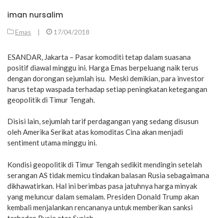
iman nursalim
Emas
|
17/04/2018
ESANDAR, Jakarta – Pasar komoditi tetap dalam suasana
positif diawal minggu ini. Harga Emas berpeluang naik terus
dengan dorongan sejumlah isu. Meski demikian, para investor
harus tetap waspada terhadap setiap peningkatan ketegangan
geopolitik di Timur Tengah.
Disisi lain, sejumlah tarif perdagangan yang sedang disusun
oleh Amerika Serikat atas komoditas Cina akan menjadi
sentiment utama minggu ini.
Kondisi geopolitik di Timur Tengah sedikit mendingin setelah
serangan AS tidak memicu tindakan balasan Rusia sebagaimana
dikhawatirkan. Hal ini berimbas pasa jatuhnya harga minyak
yang meluncur dalam semalam. Presiden Donald Trump akan
kembali menjalankan rencananya untuk memberikan sanksi
terhadap Rusia atas Suriah.