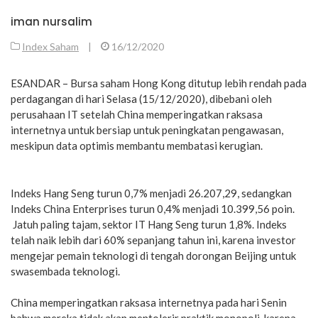
iman nursalim
Index Saham
|
16/12/2020
ESANDAR – Bursa saham Hong Kong ditutup lebih rendah pada
perdagangan di hari Selasa (15/12/2020), dibebani oleh
perusahaan IT setelah China memperingatkan raksasa
internetnya untuk bersiap untuk peningkatan pengawasan,
meskipun data optimis membantu membatasi kerugian.
Indeks Hang Seng turun 0,7% menjadi 26.207,29, sedangkan
Indeks China Enterprises turun 0,4% menjadi 10.399,56 poin.
Jatuh paling tajam, sektor IT Hang Seng turun 1,8%. Indeks
telah naik lebih dari 60% sepanjang tahun ini, karena investor
mengejar pemain teknologi di tengah dorongan Beijing untuk
swasembada teknologi.
China memperingatkan raksasa internetnya pada hari Senin