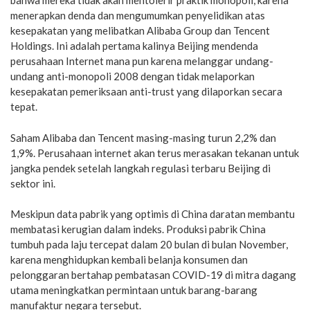
bahwa mereka tidak akan mentolerir praktik monopoli, karena
menerapkan denda dan mengumumkan penyelidikan atas
kesepakatan yang melibatkan Alibaba Group dan Tencent
Holdings. Ini adalah pertama kalinya Beijing mendenda
perusahaan Internet mana pun karena melanggar undang-
undang anti-monopoli 2008 dengan tidak melaporkan
kesepakatan pemeriksaan anti-trust yang dilaporkan secara
tepat.
Saham Alibaba dan Tencent masing-masing turun 2,2% dan
1,9%. Perusahaan internet akan terus merasakan tekanan untuk
jangka pendek setelah langkah regulasi terbaru Beijing di
sektor ini.
Meskipun data pabrik yang optimis di China daratan membantu
membatasi kerugian dalam indeks. Produksi pabrik China
tumbuh pada laju tercepat dalam 20 bulan di bulan November,
karena menghidupkan kembali belanja konsumen dan
pelonggaran bertahap pembatasan COVID-19 di mitra dagang
utama meningkatkan permintaan untuk barang-barang
manufaktur negara tersebut.