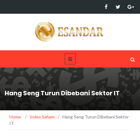
Hang Seng Turun Dibebani Sektor IT
Home
/
Index Saham
/
Hang Seng Turun Dibebani Sektor
IT