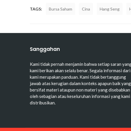
TAGS:
Bursa Saham
Cina
Hang Seng
Sanggahan
Kami tidak pernah menjamin bahwa setiap saran yan
kami berikan akan selalu benar. Segala informasi dari
kami merupakan panduan. Kami tidak bertanggung
jawab atas kerugian dalam konteks apapun baik yang
bersifat materi ataupun non materi yang disebabkan
oleh sebagian atau keseluruhan informasi yang kami
distribusikan.