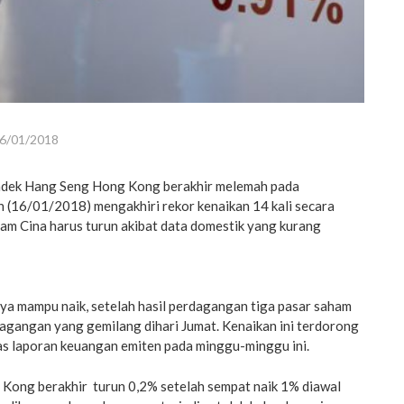
6/01/2018
ndek Hang Seng Hong Kong berakhir melemah pada
n (16/01/2018) mengakhiri rekor kenaikan 14 kali secara
am Cina harus turun akibat data domestik yang kurang
ya mampu naik, setelah hasil perdagangan tiga pasar saham
agangan yang gemilang dihari Jumat. Kenaikan ini terdorong
as laporan keuangan emiten pada minggu-minggu ini.
Kong berakhir turun 0,2% setelah sempat naik 1% diawal