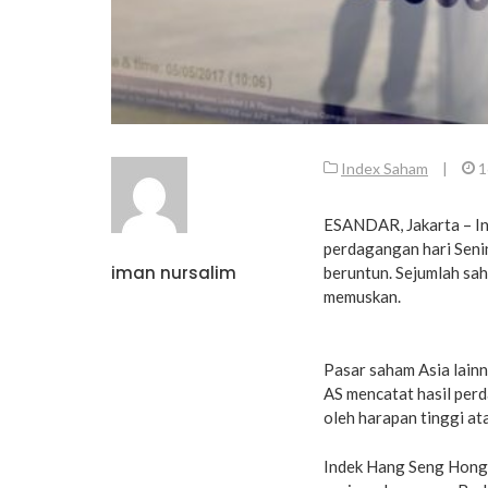
Index Saham
|
1
ESANDAR, Jakarta – I
perdagangan hari Seni
iman nursalim
beruntun. Sejumlah sah
memuskan.
Pasar saham Asia lainn
AS mencatat hasil perd
oleh harapan tinggi at
Indek Hang Seng Hong 