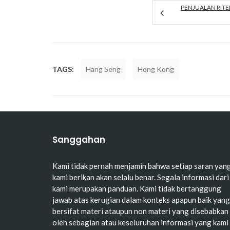
PENJUALAN RITEL
TAGS:
Hang Seng
Hong Kong
Sanggahan
Kami tidak pernah menjamin bahwa setiap saran yan
kami berikan akan selalu benar. Segala informasi dari
kami merupakan panduan. Kami tidak bertanggung
jawab atas kerugian dalam konteks apapun baik yang
bersifat materi ataupun non materi yang disebabkan
oleh sebagian atau keseluruhan informasi yang kami