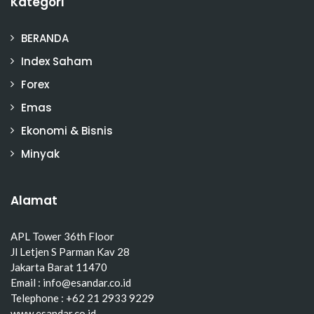
Kategori
BERANDA
Index Saham
Forex
Emas
Ekonomi & Bisnis
Minyak
Alamat
APL Tower 36th Floor
Jl Letjen S Parman Kav 28
Jakarta Barat 11470
Email : info@esandar.co.id
Telephone : +62 21 2933 9229
www.esandar.co.id