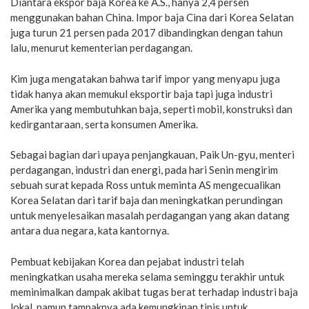
Diantara ekspor baja Korea ke A.S., hanya 2,4 persen
menggunakan bahan China. Impor baja Cina dari Korea Selatan
juga turun 21 persen pada 2017 dibandingkan dengan tahun
lalu, menurut kementerian perdagangan.
Kim juga mengatakan bahwa tarif impor yang menyapu juga
tidak hanya akan memukul eksportir baja tapi juga industri
Amerika yang membutuhkan baja, seperti mobil, konstruksi dan
kedirgantaraan, serta konsumen Amerika.
Sebagai bagian dari upaya penjangkauan, Paik Un-gyu, menteri
perdagangan, industri dan energi, pada hari Senin mengirim
sebuah surat kepada Ross untuk meminta AS mengecualikan
Korea Selatan dari tarif baja dan meningkatkan perundingan
untuk menyelesaikan masalah perdagangan yang akan datang
antara dua negara, kata kantornya.
Pembuat kebijakan Korea dan pejabat industri telah
meningkatkan usaha mereka selama seminggu terakhir untuk
meminimalkan dampak akibat tugas berat terhadap industri baja
lokal, namun tampaknya ada kemungkinan tipis untuk