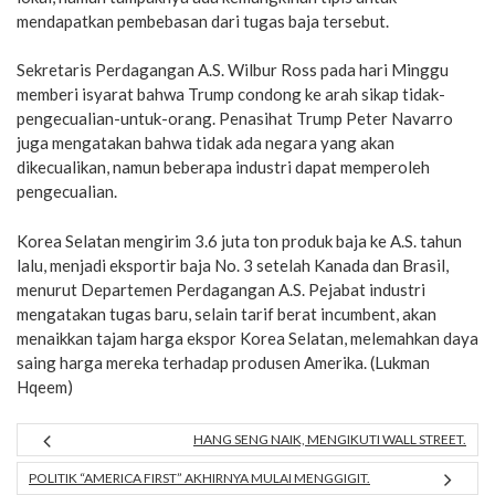
mendapatkan pembebasan dari tugas baja tersebut.
Sekretaris Perdagangan A.S. Wilbur Ross pada hari Minggu
memberi isyarat bahwa Trump condong ke arah sikap tidak-
pengecualian-untuk-orang. Penasihat Trump Peter Navarro
juga mengatakan bahwa tidak ada negara yang akan
dikecualikan, namun beberapa industri dapat memperoleh
pengecualian.
Korea Selatan mengirim 3.6 juta ton produk baja ke A.S. tahun
lalu, menjadi eksportir baja No. 3 setelah Kanada dan Brasil,
menurut Departemen Perdagangan A.S. Pejabat industri
mengatakan tugas baru, selain tarif berat incumbent, akan
menaikkan tajam harga ekspor Korea Selatan, melemahkan daya
saing harga mereka terhadap produsen Amerika. (Lukman
Hqeem)
HANG SENG NAIK, MENGIKUTI WALL STREET.
POLITIK “AMERICA FIRST” AKHIRNYA MULAI MENGGIGIT.