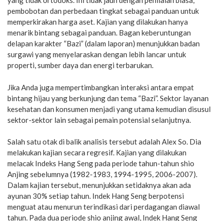
yang tidak ortodoks. Ini tidak jauh dengan penilaian biasa,
pembobotan dan perbedaan tingkat sebagai panduan untuk
memperkirakan harga aset. Kajian yang dilakukan hanya
menarik bintang sebagai panduan. Bagan keberuntungan
delapan karakter “Bazi” (dalam laporan) menunjukkan badan
surgawi yang menyelaraskan dengan lebih lancar untuk
properti, sumber daya dan energi terbarukan.
Jika Anda juga mempertimbangkan interaksi antara empat
bintang hijau yang berkunjung dan tema “Bazi”. Sektor layanan
kesehatan dan konsumen menjadi yang utama kemudian disusul
sektor-sektor lain sebagai pemain potensial selanjutnya.
Salah satu otak di balik analisis tersebut adalah Alex So. Dia
melakukan kajian secara regresif. Kajian yang dilakukan
melacak Indeks Hang Seng pada periode tahun-tahun shio
Anjing sebelumnya (1982-1983, 1994-1995, 2006-2007).
Dalam kajian tersebut, menunjukkan setidaknya akan ada
ayunan 30% setiap tahun. Indek Hang Seng berpotensi
menguat atau menurun terindikasi dari perdagangan diawal
tahun. Pada dua periode shio anjing awal, Indek Hang Seng