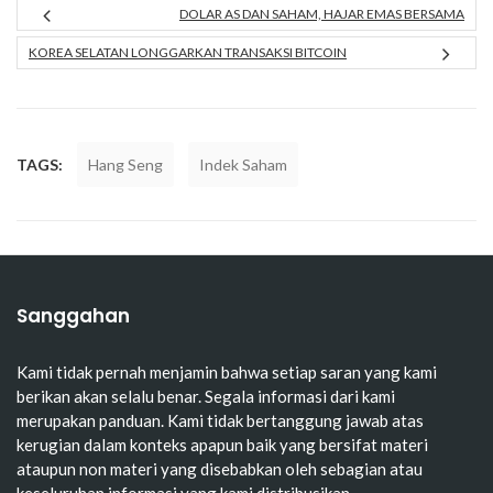
DOLAR AS DAN SAHAM, HAJAR EMAS BERSAMA
KOREA SELATAN LONGGARKAN TRANSAKSI BITCOIN
TAGS:
Hang Seng
Indek Saham
Sanggahan
Kami tidak pernah menjamin bahwa setiap saran yang kami
berikan akan selalu benar. Segala informasi dari kami
merupakan panduan. Kami tidak bertanggung jawab atas
kerugian dalam konteks apapun baik yang bersifat materi
ataupun non materi yang disebabkan oleh sebagian atau
keseluruhan informasi yang kami distribusikan.