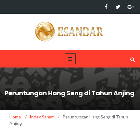
Peruntungan Hang Seng di Tahun Anjing
Home
/
Index Saham
/
Peruntungan Hang Seng di Tahun
Anjing