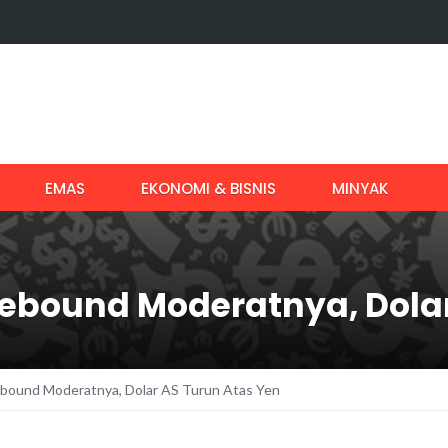
EMAS
EKONOMI & BISNIS
MINYAK
ebound Moderatnya, Dolar
bound Moderatnya, Dolar AS Turun Atas Yen