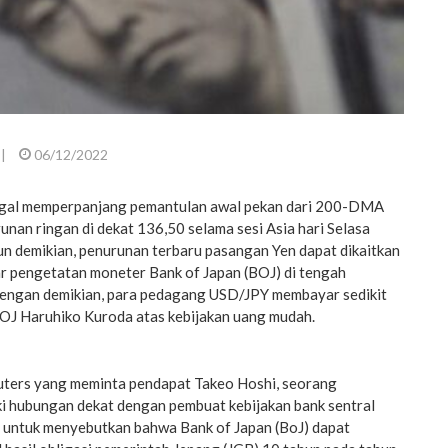
|
06/12/2022
al memperpanjang pemantulan awal pekan dari 200-DMA
nan ringan di dekat 136,50 selama sesi Asia hari Selasa
n demikian, penurunan terbaru pasangan Yen dapat dikaitkan
r pengetatan moneter Bank of Japan (BOJ) di tengah
 Dengan demikian, para pedagang USD/JPY membayar sedikit
J Haruhiko Kuroda atas kebijakan uang mudah.
euters yang meminta pendapat Takeo Hoshi, seorang
ki hubungan dekat dengan pembuat kebijakan bank sentral
 untuk menyebutkan bahwa Bank of Japan (BoJ) dapat