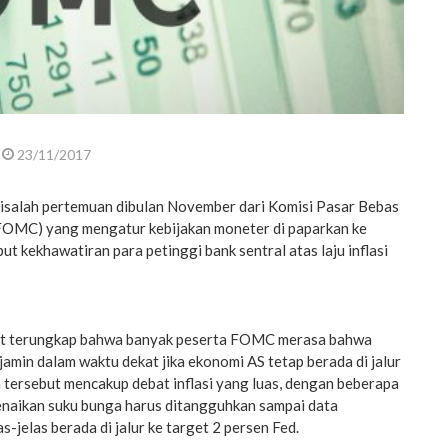
23/11/2017
isalah pertemuan dibulan November dari Komisi Pasar Bebas
FOMC) yang mengatur kebijakan moneter di paparkan ke
put kekhawatiran para petinggi bank sentral atas laju inflasi
ut terungkap bahwa banyak peserta FOMC merasa bahwa
jamin dalam waktu dekat jika ekonomi AS tetap berada di jalur
 tersebut mencakup debat inflasi yang luas, dengan beberapa
naikan suku bunga harus ditangguhkan sampai data
as-jelas berada di jalur ke target 2 persen Fed.