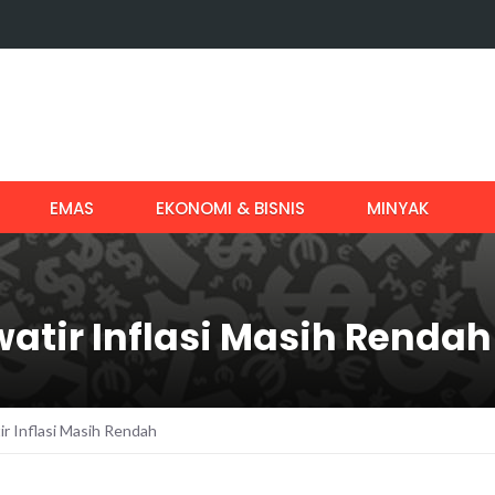
EMAS
EKONOMI & BISNIS
MINYAK
atir Inflasi Masih Rendah
 Inflasi Masih Rendah