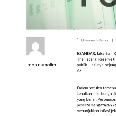
Ekonomi & Bisnis
|
ESANDAR, Jakarta
– R
The Federal Reserve (
iman nursalim
publik. Hasilnya, sejum
AS.
Dalam notulen terseb
kenaikan suku bunga di
yang benar. Pertemuan
peserta mengatakan ke
menunjukkan inflasi jel