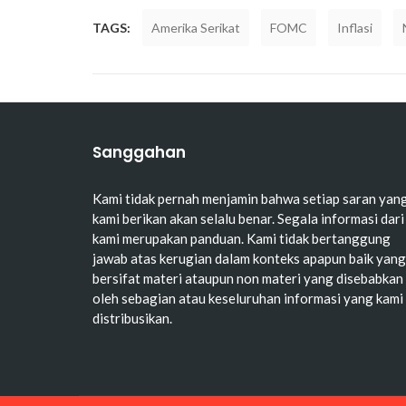
TAGS:
Amerika Serikat
FOMC
Inflasi
Sanggahan
Kami tidak pernah menjamin bahwa setiap saran yan
kami berikan akan selalu benar. Segala informasi dari
kami merupakan panduan. Kami tidak bertanggung
jawab atas kerugian dalam konteks apapun baik yang
bersifat materi ataupun non materi yang disebabkan
oleh sebagian atau keseluruhan informasi yang kami
distribusikan.