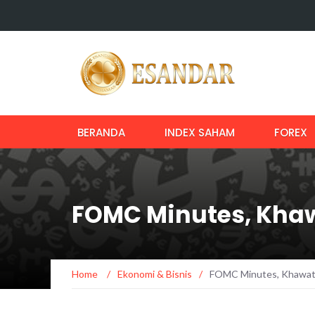
BERANDA
INDEX SAHAM
FOREX
FOMC Minutes, Khaw
Home
/
Ekonomi & Bisnis
/
FOMC Minutes, Khawatir