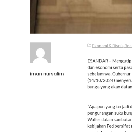
Ekonomi & Bisnis
,
Rec
ESANDAR – Mengutip da
dan ekonomi serta pasa
iman nursalim
sebelumnya, Gubernur 
(14/10/2024) menyeruk
bunga yang akan datan
“Apa pun yang terjadi 
pengurangan suku bung
Waller dalam sambutan 
kebijakan Fed bersifat 