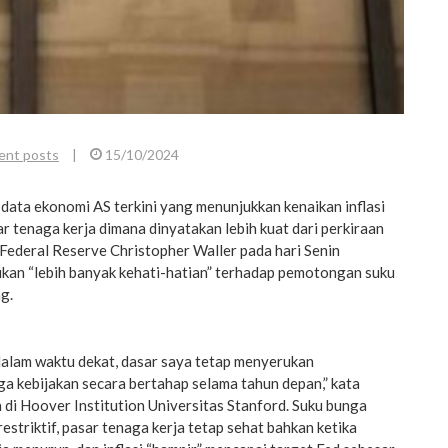
ent posts
|
15/10/2024
ta ekonomi AS terkini yang menunjukkan kenaikan inflasi
r tenaga kerja dimana dinyatakan lebih kuat dari perkiraan
Federal Reserve Christopher Waller pada hari Senin
an “lebih banyak kehati-hatian” terhadap pemotongan suku
g.
dalam waktu dekat, dasar saya tetap menyerukan
a kebijakan secara bertahap selama tahun depan,” kata
di Hoover Institution Universitas Stanford. Suku bunga
restriktif, pasar tenaga kerja tetap sehat bahkan ketika