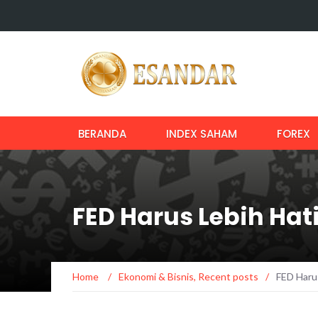
BERANDA
INDEX SAHAM
FOREX
FED Harus Lebih Ha
Home
/
Ekonomi & Bisnis
,
Recent posts
/
FED Haru