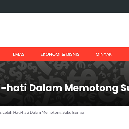
EMAS
EKONOMI & BISNIS
MINYAK
ti-hati Dalam Memotong 
s Lebih Hati-hati Dalam Memotong Suku Bunga