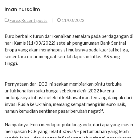
iman nursalim
Forex
,
Recent posts
|
11/03/2022
Euro berbalik turun dari kenaikan semalam pada perdagangan di
hari Kamis (11/03/2022) setelah pengumuman Bank Sentral
Eropa yang akan menghapus stimulusnya pada kuartal ketiga,
sementara dolar menguat setelah laporan inflasi AS yang
tinggi.
Pernyataan dari ECB ini seakan membiarkan pintu terbuka
untuk kenaikan suku bunga sebelum akhir 2022 karena
melonjaknya inflasi melebihi kekhawatiran tentang dampak dari
invasi Rusia ke Ukraina, memang sempat mengirim euro naik,
namun kemudian sentimen pasar berubah negatif.
Nampaknya, Euro mendapat pukulan ganda, dari apa yang masih
merupakan ECB yang relatif
dovish
– pertumbuhan yang lebih