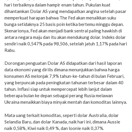
hari terbaiknya dalam hampir enam tahun. Pukulan kuat
dihantamkan Dolar AS yang mendapatkan angina setelah pasar
memperkuat harapan bahwa The Fed akan menaikkan suku
bunga setidaknya 25 basis poin ketika bertemu minggu depan.
Skenarionya, Fed akan menjadi bank sentral paling hawkish di
antara negara maju dan itu akan mendukung dolar. Indeks dolar
sendiri naik 0,547% pada 98,506, setelah jatuh 1,17% pada hari
Rabu.
Dorongan penguatan Dolar AS didapatkan dari hasil laporan
data ekonomi yang dirilis dimana menunjukkan bahwa harga
konsumen AS melonjak 7,9% tahun-ke-tahun di bulan Februari,
yang berpuncak pada peningkatan tahunan terbesar dalam 40
tahun. Inflasi siap untuk mempercepat lebih lanjut dalam
beberapa bulan ke depan sebagai perang Rusia melawan
Ukraina menaikkan biaya minyak mentah dan komoditas lainnya.
Mata uang terkait komoditas, seperti dolar Australia, dolar
Selandia Baru, dan dolar Kanada, naik hari ini, dimana Aussie
naik 0,58%, Kiwi naik 0,49 %, dan loonie naik 0,37%.