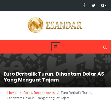
Euro Berbalik Turun, Dihantam Dolar AS
Yang Menguat Tajam
Home
/
Forex
,
Recent posts
/
Euro Berbalik Turun,
Dihantam Dolar AS Yang Menguat Tajam