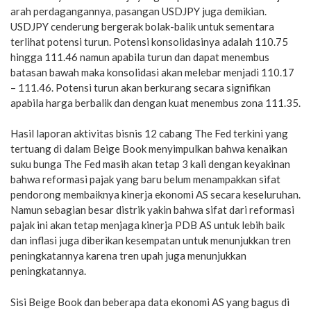
arah perdagangannya, pasangan USDJPY juga demikian.
USDJPY cenderung bergerak bolak-balik untuk sementara
terlihat potensi turun. Potensi konsolidasinya adalah 110.75
hingga 111.46 namun apabila turun dan dapat menembus
batasan bawah maka konsolidasi akan melebar menjadi 110.17
– 111.46. Potensi turun akan berkurang secara signifikan
apabila harga berbalik dan dengan kuat menembus zona 111.35.
Hasil laporan aktivitas bisnis 12 cabang The Fed terkini yang
tertuang di dalam Beige Book menyimpulkan bahwa kenaikan
suku bunga The Fed masih akan tetap 3 kali dengan keyakinan
bahwa reformasi pajak yang baru belum menampakkan sifat
pendorong membaiknya kinerja ekonomi AS secara keseluruhan.
Namun sebagian besar distrik yakin bahwa sifat dari reformasi
pajak ini akan tetap menjaga kinerja PDB AS untuk lebih baik
dan inflasi juga diberikan kesempatan untuk menunjukkan tren
peningkatannya karena tren upah juga menunjukkan
peningkatannya.
Sisi Beige Book dan beberapa data ekonomi AS yang bagus di