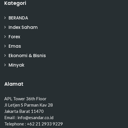
Kategori
BERANDA
Index Saham
Forex
Emas
Ekonomi & Bisnis
Minyak
Alamat
APL Tower 36th Floor
Jl Letjen S Parman Kav 28
Jakarta Barat 11470
Email : info@esandar.co.id
Telephone : +62 21 2933 9229