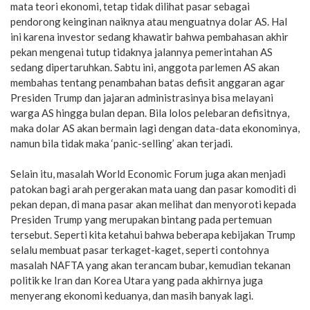
mata teori ekonomi, tetap tidak dilihat pasar sebagai
pendorong keinginan naiknya atau menguatnya dolar AS. Hal
ini karena investor sedang khawatir bahwa pembahasan akhir
pekan mengenai tutup tidaknya jalannya pemerintahan AS
sedang dipertaruhkan. Sabtu ini, anggota parlemen AS akan
membahas tentang penambahan batas defisit anggaran agar
Presiden Trump dan jajaran administrasinya bisa melayani
warga AS hingga bulan depan. Bila lolos pelebaran defisitnya,
maka dolar AS akan bermain lagi dengan data-data ekonominya,
namun bila tidak maka ‘panic-selling’ akan terjadi.
Selain itu, masalah World Economic Forum juga akan menjadi
patokan bagi arah pergerakan mata uang dan pasar komoditi di
pekan depan, di mana pasar akan melihat dan menyoroti kepada
Presiden Trump yang merupakan bintang pada pertemuan
tersebut. Seperti kita ketahui bahwa beberapa kebijakan Trump
selalu membuat pasar terkaget-kaget, seperti contohnya
masalah NAFTA yang akan terancam bubar, kemudian tekanan
politik ke Iran dan Korea Utara yang pada akhirnya juga
menyerang ekonomi keduanya, dan masih banyak lagi.