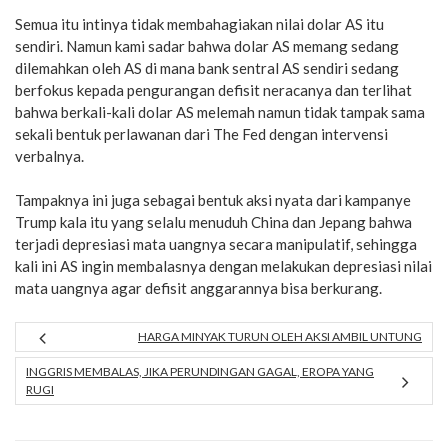
Semua itu intinya tidak membahagiakan nilai dolar AS itu
sendiri. Namun kami sadar bahwa dolar AS memang sedang
dilemahkan oleh AS di mana bank sentral AS sendiri sedang
berfokus kepada pengurangan defisit neracanya dan terlihat
bahwa berkali-kali dolar AS melemah namun tidak tampak sama
sekali bentuk perlawanan dari The Fed dengan intervensi
verbalnya.
Tampaknya ini juga sebagai bentuk aksi nyata dari kampanye
Trump kala itu yang selalu menuduh China dan Jepang bahwa
terjadi depresiasi mata uangnya secara manipulatif, sehingga
kali ini AS ingin membalasnya dengan melakukan depresiasi nilai
mata uangnya agar defisit anggarannya bisa berkurang.
HARGA MINYAK TURUN OLEH AKSI AMBIL UNTUNG
INGGRIS MEMBALAS, JIKA PERUNDINGAN GAGAL, EROPA YANG
RUGI