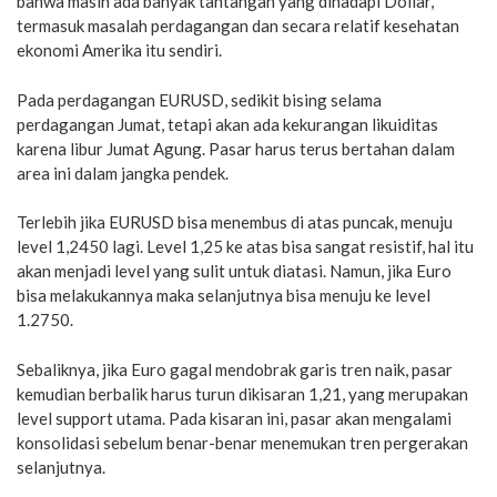
bahwa masih ada banyak tantangan yang dihadapi Dollar,
termasuk masalah perdagangan dan secara relatif kesehatan
ekonomi Amerika itu sendiri.
Pada perdagangan EURUSD, sedikit bising selama
perdagangan Jumat, tetapi akan ada kekurangan likuiditas
karena libur Jumat Agung. Pasar harus terus bertahan dalam
area ini dalam jangka pendek.
Terlebih jika EURUSD bisa menembus di atas puncak, menuju
level 1,2450 lagi. Level 1,25 ke atas bisa sangat resistif, hal itu
akan menjadi level yang sulit untuk diatasi. Namun, jika Euro
bisa melakukannya maka selanjutnya bisa menuju ke level
1.2750.
Sebaliknya, jika Euro gagal mendobrak garis tren naik, pasar
kemudian berbalik harus turun dikisaran 1,21, yang merupakan
level support utama. Pada kisaran ini, pasar akan mengalami
konsolidasi sebelum benar-benar menemukan tren pergerakan
selanjutnya.