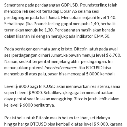
Sementara pada perdagangan GBPUSD, Poundsterling telah
mencoba reli sedikit terhadap Dolar AS selama sesi
perdagangan pada hari Jumat. Mencoba menjauhi level 1,40.
Sebaliknya, jika Poundsterling gagal menjauhi 1,40, berbalik
turun akan menuju ke 1,38. Perdagangan masih akan berada
dalam kisaran ini dengan merujuk pada indikator EMA 50.
Pada perdagangan mata uang kripto, Bitcoin jatuh pada awal
sesi perdagangan di hari Jumat, ke bawah menuju level $ 6.700.
Namun, sedikit terpental menjelang akhir perdagangan. Ini
menunjukkan potensi
inverted hammer
. Jika BTCUSD bisa
menembus di atas palu, pasar bisa mencapai $ 8000 kembali.
Level $ 8000 bagi BTCUSD akan menawarkan resistensi, sama
seperti level $ 9000. Sebaliknya, kegagalan memanfaatkan
daya pental saat ini akan menggiring Bitcoin jatuh lebih dalam
ke level $ 6000 berikutnya.
Posisi beli untuk Bitcoin masih belum terlihat, setidaknya
hingga harga BTCUSD bisa kembali diatas level $ 9.000, karena