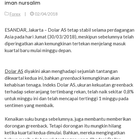
iman nursalim
Forex
|
02/04/2018
ESANDAR, Jakarta – Dolar AS tetap stabil selama perdagangan
Asia pada hari Jumat (30/03/2018), meskipun sebelumnya telah
diperingatkan akan kemungkinan tertekan menjelang masuk
kuartal baru mulai minggu depan.
Dolar AS
diyakini akan menghadapi sejumlah tantangan
dikwartal kedua ini, bahkan
greenback
kemungkinan akan
kehabisan tenaga. Indeks Dolar AS, ukuran kekuatan greenback
terhadap sekeranjang tertimbang rekan, telah naik sekitar 0,8%
untuk minggu ini dan telah mencapai tertinggi 1 minggu pada
sentimen yang membaik.
Kenaikan suku bunga sebelumnya, juga membantu memberikan
dorongan greenback. Tetapi dorongan itu mungkin hilang
ketika kuartal kedua dimulai. Bahkan, mereka mengingatkan