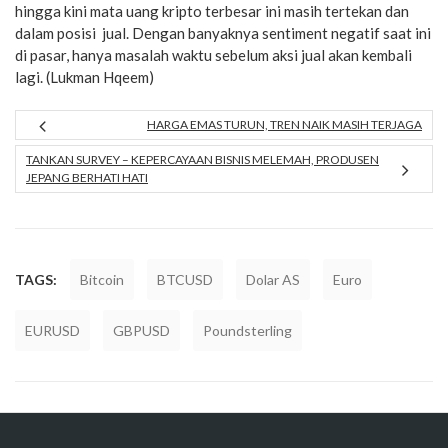
hingga kini mata uang kripto terbesar ini masih tertekan dan
dalam posisi jual. Dengan banyaknya sentiment negatif saat ini
di pasar, hanya masalah waktu sebelum aksi jual akan kembali
lagi. (Lukman Hqeem)
HARGA EMAS TURUN, TREN NAIK MASIH TERJAGA
TANKAN SURVEY – KEPERCAYAAN BISNIS MELEMAH, PRODUSEN
JEPANG BERHATI HATI
TAGS:
Bitcoin
BTCUSD
Dolar AS
Euro
EURUSD
GBPUSD
Poundsterling