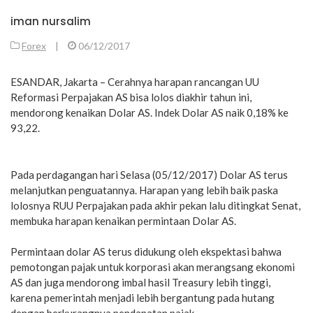
iman nursalim
Forex
|
06/12/2017
ESANDAR, Jakarta – Cerahnya harapan rancangan UU
Reformasi Perpajakan AS bisa lolos diakhir tahun ini,
mendorong kenaikan Dolar AS. Indek Dolar AS naik 0,18% ke
93,22.
Pada perdagangan hari Selasa (05/12/2017) Dolar AS terus
melanjutkan penguatannya. Harapan yang lebih baik paska
lolosnya RUU Perpajakan pada akhir pekan lalu ditingkat Senat,
membuka harapan kenaikan permintaan Dolar AS.
Permintaan dolar AS terus didukung oleh ekspektasi bahwa
pemotongan pajak untuk korporasi akan merangsang ekonomi
AS dan juga mendorong imbal hasil Treasury lebih tinggi,
karena pemerintah menjadi lebih bergantung pada hutang