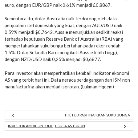
euro, dengan EUR/GBP naik 0,61% menjadi £0,8867.
Sementara itu, dolar Australia naik terdorong oleh data
penjualan ritel domestik yang kuat, dengan AUD/USD naik
0,59% menjadi $0,7642. Aussie menunjukkan sedikit reaksi
terhadap keputusan Reserve Bank of Australia (RBA) yang
mempertahankan suku bunga bertahan pada rekor rendah
1,5%. Dolar Selandia Baru mengikuti Aussie lebih tinggi,
dengan NZD/USD naik 0,25% menjadi $0,6877.
Para investor akan memperhatikan kembali indikator ekonomi
AS yang terbit hari ini. Data neraca perdagangan dan ISM non
manufacturing akan menjadi sorotan. (Lukman Hqeem)
THE FED PASTI NAIKKAN SUKU BUNGA
INVESTOR AMBIL UNTUNG, BURSA AS TURUN