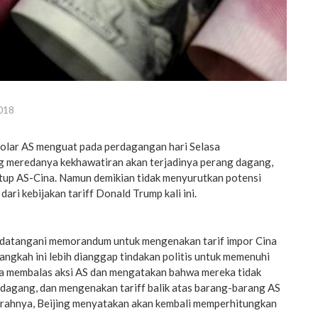
018
olar AS menguat pada perdagangan hari Selasa
 meredanya kekhawatiran akan terjadinya perang dagang,
tup AS-Cina. Namun demikian tidak menyurutkan potensi
 dari kebijakan tariff Donald Trump kali ini.
datangani memorandum untuk mengenakan tarif impor Cina
 Langkah ini lebih dianggap tindakan politis untuk memenuhi
na membalas aksi AS dan mengatakan bahwa mereka tidak
 dagang, dan mengenakan tariff balik atas barang-barang AS
 Parahnya, Beijing menyatakan akan kembali memperhitungkan