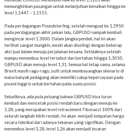
memungkinkan pasangan untuk melanjutkan kenaikan hingga ke
level 1,1447 – 1,1515.
Pada perdagangan Poundsterling, setelah menguat ke 1.2950
pada perdagangan akhir pekan lalu, GBPUSD nampak kembali
mengincar level 1.3000. Dalam jangka pendek, hal ini akan
terlihat sangat mungkin, meski akan diselingi dengan beberap
aksi jual dalam menuju perjalanan kesana. Setidaknya setelah
mampu menembus level tersebut dan bertahan hingga 1,3050,
GBPUSD akan menuju level 1,31. Semua hal tetap sama, selama
Brexit masih ragu-ragu, sulit untuk membayangkan skenario di
mana banyak pedagang akan memiliki cukup kepercayaan pada
pound Inggris untuk bertahan pada suatu posisi.
Sebaliknya, ada pula peluang bahwa GBPUSD bisa turun
kembali dan mencetak posisi rendah baru dengan menuju ke
1.28, yang merupakan level retracement Fibonacci 100% dari
seluruh langkah lebih rendah. Ini akan menjadi lompatan harga
secara teknikal dari adanya tekanan yang signifikan. Dengan
menembus level 1.28, level 1.26 akan menjadi incaran