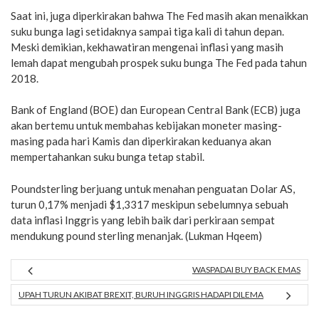
Saat ini, juga diperkirakan bahwa The Fed masih akan menaikkan
suku bunga lagi setidaknya sampai tiga kali di tahun depan.
Meski demikian, kekhawatiran mengenai inflasi yang masih
lemah dapat mengubah prospek suku bunga The Fed pada tahun
2018.
Bank of England (BOE) dan European Central Bank (ECB) juga
akan bertemu untuk membahas kebijakan moneter masing-
masing pada hari Kamis dan diperkirakan keduanya akan
mempertahankan suku bunga tetap stabil.
Poundsterling berjuang untuk menahan penguatan Dolar AS,
turun 0,17% menjadi $1,3317 meskipun sebelumnya sebuah
data inflasi Inggris yang lebih baik dari perkiraan sempat
mendukung pound sterling menanjak. (Lukman Hqeem)
WASPADAI BUY BACK EMAS
UPAH TURUN AKIBAT BREXIT, BURUH INGGRIS HADAPI DILEMA