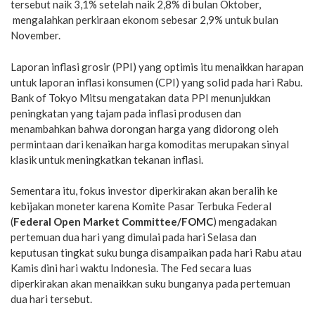
tersebut naik 3,1% setelah naik 2,8% di bulan Oktober,
mengalahkan perkiraan ekonom sebesar 2,9% untuk bulan
November.
Laporan inflasi grosir (PPI) yang optimis itu menaikkan harapan
untuk laporan inflasi konsumen (CPI) yang solid pada hari Rabu.
Bank of Tokyo Mitsu mengatakan data PPI menunjukkan
peningkatan yang tajam pada inflasi produsen dan
menambahkan bahwa dorongan harga yang didorong oleh
permintaan dari kenaikan harga komoditas merupakan sinyal
klasik untuk meningkatkan tekanan inflasi.
Sementara itu, fokus investor diperkirakan akan beralih ke
kebijakan moneter karena Komite Pasar Terbuka Federal
(
Federal Open Market Committee/FOMC
) mengadakan
pertemuan dua hari yang dimulai pada hari Selasa dan
keputusan tingkat suku bunga disampaikan pada hari Rabu atau
Kamis dini hari waktu Indonesia. The Fed secara luas
diperkirakan akan menaikkan suku bunganya pada pertemuan
dua hari tersebut.