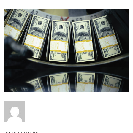
iman nursalim