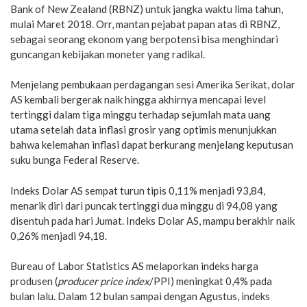
Bank of New Zealand (RBNZ) untuk jangka waktu lima tahun,
mulai Maret 2018. Orr, mantan pejabat papan atas di RBNZ,
sebagai seorang ekonom yang berpotensi bisa menghindari
guncangan kebijakan moneter yang radikal.
Menjelang pembukaan perdagangan sesi Amerika Serikat, dolar
AS kembali bergerak naik hingga akhirnya mencapai level
tertinggi dalam tiga minggu terhadap sejumlah mata uang
utama setelah data inflasi grosir yang optimis menunjukkan
bahwa kelemahan inflasi dapat berkurang menjelang keputusan
suku bunga Federal Reserve.
Indeks Dolar AS sempat turun tipis 0,11% menjadi 93,84,
menarik diri dari puncak tertinggi dua minggu di 94,08 yang
disentuh pada hari Jumat. Indeks Dolar AS, mampu berakhir naik
0,26% menjadi 94,18.
Bureau of Labor Statistics AS melaporkan indeks harga
produsen (
producer price index
/PPI) meningkat 0,4% pada
bulan lalu. Dalam 12 bulan sampai dengan Agustus, indeks