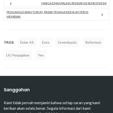
HARGA EMAS PALING RENDAH DI SEMESTER INI
PENGANGGURAN TURUN, PASAR TENAGA KERJA AS TERUS
MEMBAIK
TAGS:
Dolar AS
Euro
Greenbacks
Reformasi
UU Perpajakan
Yen
Sanggahan
Kami tidak pernah menjamin bahwa setiap saran yang kami
berikan akan selalu benar. Segala informasi dari kami