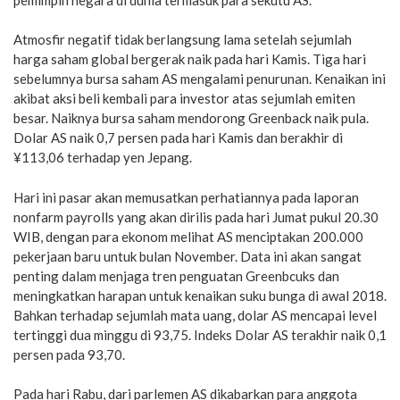
Atmosfir negatif tidak berlangsung lama setelah sejumlah
harga saham global bergerak naik pada hari Kamis. Tiga hari
sebelumnya bursa saham AS mengalami penurunan. Kenaikan ini
akibat aksi beli kembali para investor atas sejumlah emiten
besar. Naiknya bursa saham mendorong Greenback naik pula.
Dolar AS naik 0,7 persen pada hari Kamis dan berakhir di
¥113,06 terhadap yen Jepang.
Hari ini pasar akan memusatkan perhatiannya pada laporan
nonfarm payrolls yang akan dirilis pada hari Jumat pukul 20.30
WIB, dengan para ekonom melihat AS menciptakan 200.000
pekerjaan baru untuk bulan November. Data ini akan sangat
penting dalam menjaga tren penguatan Greenbcuks dan
meningkatkan harapan untuk kenaikan suku bunga di awal 2018.
Bahkan terhadap sejumlah mata uang, dolar AS mencapai level
tertinggi dua minggu di 93,75. Indeks Dolar AS terakhir naik 0,1
persen pada 93,70.
Pada hari Rabu, dari parlemen AS dikabarkan para anggota