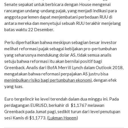
Senate sepakat untuk berbicara dengan House mengenai
rancangan undang-undang pajak, yang menjadi indikasi para
anggota parlemen dapat menjembatani perbedaan RUU di
antara mereka dan menyetujui sebuah RUU terakhir menjelang
batas waktu 22 Desember.
Perlu diperhatikan bahwa meskipun sebagian besar investor
melihat reformasi pajak sebagai kebijakan pro-pertumbuhan
yang seharusnya mendukung dolar AS, tidak semua analis
setuju bahwa reformasi itu akan bernilai positif bagi
Greenback. Analis dari BofA Merrill Lynch dalam Outlook 2018,
mengatakan bahwa reformasi perpajakan AS justru bisa
menimbulkan risiko bagi pertumbuhan ekonomi
, dengan efek
yang luas.
Euro tergelincir ke level terendah dalam dua minggu ini. Pada
perdagangan EURUSD, berkahir di $1,1767 melawan
Greenback pada Jumat pagi, sedikit turun dari level penutupan
sesi Kamis di $1,1773. (
Lukman Hqeem
)