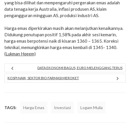
yang bisa dilihat dan mempengaruhi pergerakan emas adalah
data tenaga kerja Australia, inflasi produsen AS, klaim
pengangguran mingguan AS, produksi industri AS.
Harga emas diperkirakan masih akan melanjutkan kenaikannya.
Didukung penutupan positif 1,58% pada akhir sesi kemarin,
harga emas berpotensi naik di kisaran 1360 – 1365. Koreksi
teknikal, memungkinkan harga emas kembali di 1345- 1340.
(Lukman Hqeem)
DATA EKONOMI BAGUS, EURO MELENGGANG TERUS
KOSPI NAIK, SEKTOR BIO FARMASI MEROKET
TAGS:
Harga Emas
Investasi
Logam Mulia