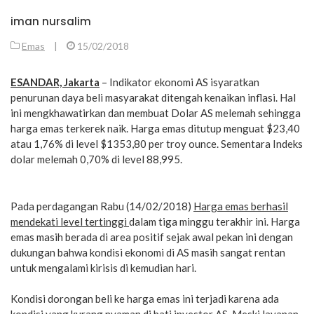
iman nursalim
Emas
|
15/02/2018
ESANDAR, Jakarta
– Indikator ekonomi AS isyaratkan
penurunan daya beli masyarakat ditengah kenaikan inflasi. Hal
ini mengkhawatirkan dan membuat Dolar AS melemah sehingga
harga emas terkerek naik. Harga emas ditutup menguat $23,40
atau 1,76% di level $1353,80 per troy ounce. Sementara Indeks
dolar melemah 0,70% di level 88,995.
Pada perdagangan Rabu (14/02/2018)
Harga emas berhasil
mendekati level tertinggi
dalam tiga minggu terakhir ini. Harga
emas masih berada di area positif sejak awal pekan ini dengan
dukungan bahwa kondisi ekonomi di AS masih sangat rentan
untuk mengalami kirisis di kemudian hari.
Kondisi dorongan beli ke harga emas ini terjadi karena ada