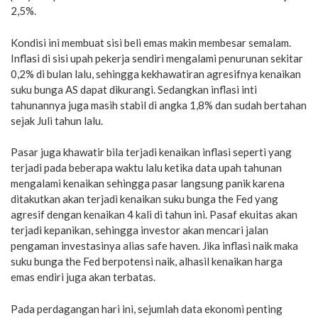
2,5%.
Kondisi ini membuat sisi beli emas makin membesar semalam.
Inflasi di sisi upah pekerja sendiri mengalami penurunan sekitar
0,2% di bulan lalu, sehingga kekhawatiran agresifnya kenaikan
suku bunga AS dapat dikurangi. Sedangkan inflasi inti
tahunannya juga masih stabil di angka 1,8% dan sudah bertahan
sejak Juli tahun lalu.
Pasar juga khawatir bila terjadi kenaikan inflasi seperti yang
terjadi pada beberapa waktu lalu ketika data upah tahunan
mengalami kenaikan sehingga pasar langsung panik karena
ditakutkan akan terjadi kenaikan suku bunga the Fed yang
agresif dengan kenaikan 4 kali di tahun ini. Pasaf ekuitas akan
terjadi kepanikan, sehingga investor akan mencari jalan
pengaman investasinya alias safe haven. Jika inflasi naik maka
suku bunga the Fed berpotensi naik, alhasil kenaikan harga
emas endiri juga akan terbatas.
Pada perdagangan hari ini, sejumlah data ekonomi penting