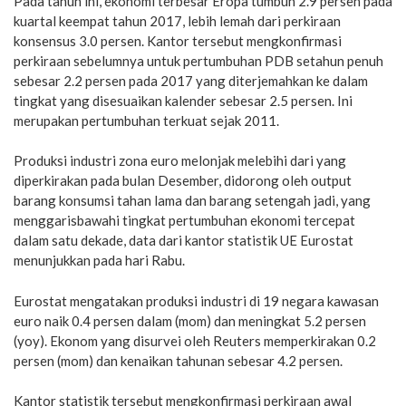
Pada tahun ini, ekonomi terbesar Eropa tumbuh 2.9 persen pada
kuartal keempat tahun 2017, lebih lemah dari perkiraan
konsensus 3.0 persen. Kantor tersebut mengkonfirmasi
perkiraan sebelumnya untuk pertumbuhan PDB setahun penuh
sebesar 2.2 persen pada 2017 yang diterjemahkan ke dalam
tingkat yang disesuaikan kalender sebesar 2.5 persen. Ini
merupakan pertumbuhan terkuat sejak 2011.
Produksi industri zona euro melonjak melebihi dari yang
diperkirakan pada bulan Desember, didorong oleh output
barang konsumsi tahan lama dan barang setengah jadi, yang
menggarisbawahi tingkat pertumbuhan ekonomi tercepat
dalam satu dekade, data dari kantor statistik UE Eurostat
menunjukkan pada hari Rabu.
Eurostat mengatakan produksi industri di 19 negara kawasan
euro naik 0.4 persen dalam (mom) dan meningkat 5.2 persen
(yoy). Ekonom yang disurvei oleh Reuters memperkirakan 0.2
persen (mom) dan kenaikan tahunan sebesar 4.2 persen.
Kantor statistik tersebut mengkonfirmasi perkiraan awal