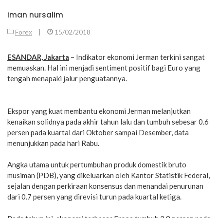
iman nursalim
Forex
|
15/02/2018
ESANDAR, Jakarta
– Indikator ekonomi Jerman terkini sangat
memuaskan. Hal ini menjadi sentiment positif bagi Euro yang
tengah menapaki jalur penguatannya.
Ekspor yang kuat membantu ekonomi Jerman melanjutkan
kenaikan solidnya pada akhir tahun lalu dan tumbuh sebesar 0.6
persen pada kuartal dari Oktober sampai Desember, data
menunjukkan pada hari Rabu.
Angka utama untuk pertumbuhan produk domestik bruto
musiman (PDB), yang dikeluarkan oleh Kantor Statistik Federal,
sejalan dengan perkiraan konsensus dan menandai penurunan
dari 0.7 persen yang direvisi turun pada kuartal ketiga.