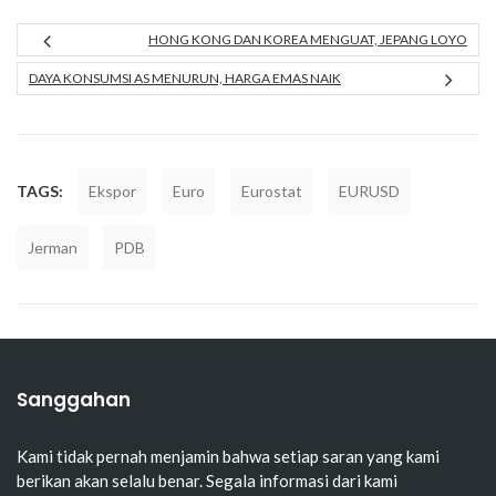
HONG KONG DAN KOREA MENGUAT, JEPANG LOYO
DAYA KONSUMSI AS MENURUN, HARGA EMAS NAIK
TAGS:
Ekspor
Euro
Eurostat
EURUSD
Jerman
PDB
Sanggahan
Kami tidak pernah menjamin bahwa setiap saran yang kami
berikan akan selalu benar. Segala informasi dari kami