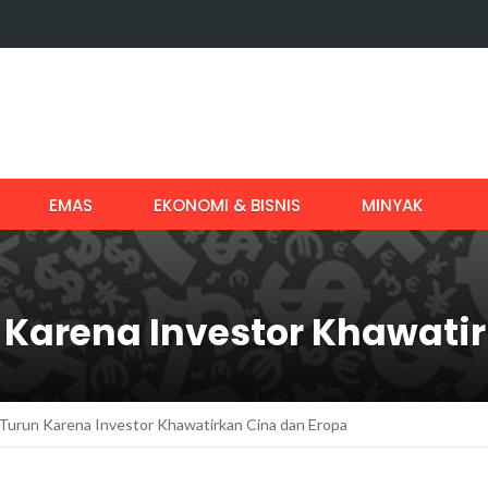
EMAS
EKONOMI & BISNIS
MINYAK
Karena Investor Khawatir
Turun Karena Investor Khawatirkan Cina dan Eropa