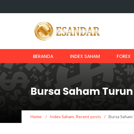
BERANDA
INDEX SAHAM
FOREX
Bursa Saham Turun 
Home
/
Index Saham
,
Recent posts
/
Bursa Saham 