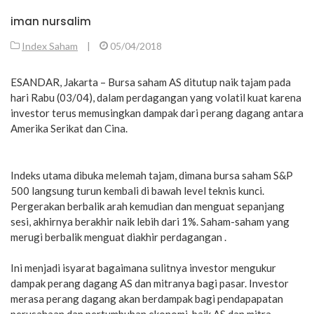
iman nursalim
Index Saham
|
05/04/2018
ESANDAR, Jakarta – Bursa saham AS ditutup naik tajam pada
hari Rabu (03/04), dalam perdagangan yang volatil kuat karena
investor terus memusingkan dampak dari perang dagang antara
Amerika Serikat dan Cina.
Indeks utama dibuka melemah tajam, dimana bursa saham S&P
500 langsung turun kembali di bawah level teknis kunci.
Pergerakan berbalik arah kemudian dan menguat sepanjang
sesi, akhirnya berakhir naik lebih dari 1%. Saham-saham yang
merugi berbalik menguat diakhir perdagangan .
Ini menjadi isyarat bagaimana sulitnya investor mengukur
dampak perang dagang AS dan mitranya bagi pasar. Investor
merasa perang dagang akan berdampak bagi pendapapatan