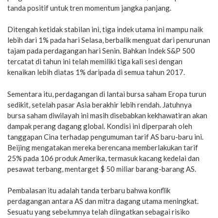
tanda positif untuk tren momentum jangka panjang.
Ditengah ketidak stabilan ini, tiga indek utama ini mampu naik
lebih dari 1% pada hari Selasa, berbalik menguat dari penurunan
tajam pada perdagangan hari Senin. Bahkan Indek S&P 500
tercatat di tahun ini telah memiliki tiga kali sesi dengan
kenaikan lebih diatas 1% daripada di semua tahun 2017.
Sementara itu, perdagangan di lantai bursa saham Eropa turun
sedikit, setelah pasar Asia berakhir lebih rendah. Jatuhnya
bursa saham diwilayah ini masih disebabkan kekhawatiran akan
dampak perang dagang global. Kondisi ini diperparah oleh
tanggapan Cina terhadap pengumuman tarif AS baru-baru ini.
Beijing mengatakan mereka berencana memberlakukan tarif
25% pada 106 produk Amerika, termasuk kacang kedelai dan
pesawat terbang, mentarget $ 50 miliar barang-barang AS.
Pembalasan itu adalah tanda terbaru bahwa konflik
perdagangan antara AS dan mitra dagang utama meningkat.
Sesuatu yang sebelumnya telah diingatkan sebagai risiko