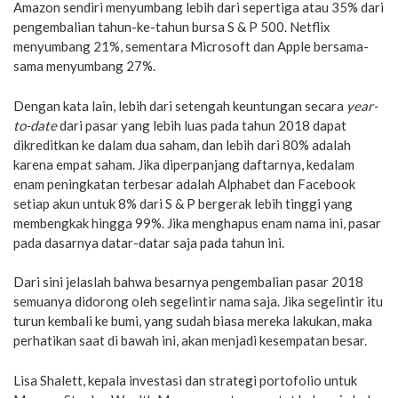
Amazon sendiri menyumbang lebih dari sepertiga atau 35% dari
pengembalian tahun-ke-tahun bursa S & P 500. Netflix
menyumbang 21%, sementara Microsoft dan Apple bersama-
sama menyumbang 27%.
Dengan kata lain, lebih dari setengah keuntungan secara
year-
to-date
dari pasar yang lebih luas pada tahun 2018 dapat
dikreditkan ke dalam dua saham, dan lebih dari 80% adalah
karena empat saham. Jika diperpanjang daftarnya, kedalam
enam peningkatan terbesar adalah ​​Alphabet dan Facebook
setiap akun untuk 8% dari S & P bergerak lebih tinggi yang
membengkak hingga 99%. Jika menghapus enam nama ini, pasar
pada dasarnya datar-datar saja pada tahun ini.
Dari sini jelaslah bahwa besarnya pengembalian pasar 2018
semuanya didorong oleh segelintir nama saja. Jika segelintir itu
turun kembali ke bumi, yang sudah biasa mereka lakukan, maka
perhatikan saat di bawah ini, akan menjadi kesempatan besar.
Lisa Shalett, kepala investasi dan strategi portofolio untuk