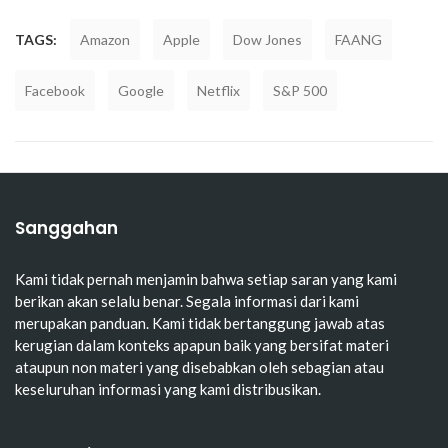
TAGS:
Amazon
Apple
Dow Jones
FAANG
Facebook
Google
Netflix
S&P 500
Sanggahan
Kami tidak pernah menjamin bahwa setiap saran yang kami
berikan akan selalu benar. Segala informasi dari kami
merupakan panduan. Kami tidak bertanggung jawab atas
kerugian dalam konteks apapun baik yang bersifat materi
ataupun non materi yang disebabkan oleh sebagian atau
keseluruhan informasi yang kami distribusikan.