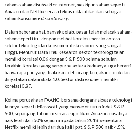
saham-saham disubsektor internet, meskipun saham seperti
Amazon dan Netflix secara teknis diklasifikasikan sebagai
saham konsumen-
discretionary
.
Dalam beberapa hal, banyak pelaku pasar telah melacak saham-
saham seperti itu, dengan melihat korelasi mereka antara
sektor teknologi dan konsumen-diskresioner yang sangat
tinggi. Menurut DataTrek Research, sektor teknologi telah
memiliki korelasi 0,86 dengan S & P 500 selama sebulan
terakhir. Korelasi yang sempurna antara keduanya juga berarti
bahwa apa pun yang dilakukan oleh orang lain, akan cocok dan
dinyatakan dalam skala 1.0. Sektor diskresioner memiliki
korelasi 0,87.
Kelima perusahaan FAANG, bersama dengan raksasa teknologi
lainnya, seperti Microsoft yang menyeret turun indek S & P
500, sepanjang tahun ini secara signifikan. Amazon, misalnya,
naik lebih dari 50% sejauh ini pada tahun 2018, sementara
Netflix memiliki lebih dari dua kali lipat. S & P 500 naik 4,5%.