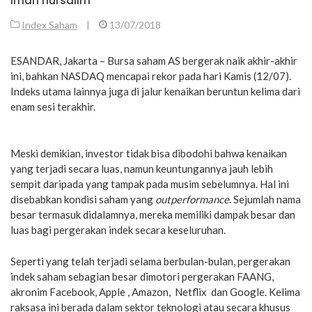
iman nursalim
Index Saham
|
13/07/2018
ESANDAR, Jakarta – Bursa saham AS bergerak naik akhir-akhir
ini, bahkan NASDAQ mencapai rekor pada hari Kamis (12/07).
Indeks utama lainnya juga di jalur kenaikan beruntun kelima dari
enam sesi terakhir.
Meski demikian, investor tidak bisa dibodohi bahwa kenaikan
yang terjadi secara luas, namun keuntungannya jauh lebih
sempit daripada yang tampak pada musim sebelumnya. Hal ini
disebabkan kondisi saham yang
outperformance
. Sejumlah nama
besar termasuk didalamnya, mereka memiliki dampak besar dan
luas bagi pergerakan indek secara keseluruhan.
Seperti yang telah terjadi selama berbulan-bulan, pergerakan
indek saham sebagian besar dimotori pergerakan FAANG,
akronim Facebook, Apple , Amazon, Netflix dan Google. Kelima
raksasa ini berada dalam sektor teknologi atau secara khusus