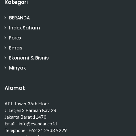
Kategori
BERANDA
Index Saham
Forex
Emas
Ekonomi & Bisnis
Minyak
Alamat
APL Tower 36th Floor
Jl Letjen S Parman Kav 28
Jakarta Barat 11470
Email : info@esandar.co.id
Telephone : +62 21 2933 9229