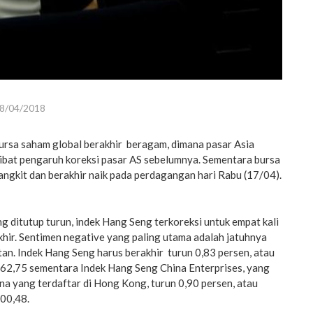
8/04/2018
rsa saham global berakhir beragam, dimana pasar Asia
kibat pengaruh koreksi pasar AS sebelumnya. Sementara bursa
ngkit dan berakhir naik pada perdagangan hari Rabu (17/04).
 ditutup turun, indek Hang Seng terkoreksi untuk empat kali
hir. Sentimen negative yang paling utama adalah jatuhnya
an. Indek Hang Seng harus berakhir turun 0,83 persen, atau
062,75 sementara Indek Hang Seng China Enterprises, yang
a yang terdaftar di Hong Kong, turun 0,90 persen, atau
900,48.