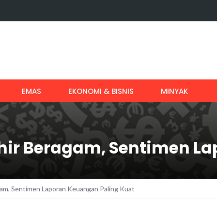
EMAS
EKONOMI & BISNIS
MINYAK
hir Beragam, Sentimen L
gam, Sentimen Laporan Keuangan Paling Kuat