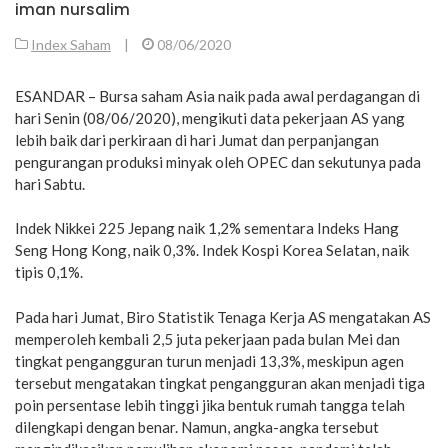
iman nursalim
Index Saham
|
08/06/2020
ESANDAR – Bursa saham Asia naik pada awal perdagangan di
hari Senin (08/06/2020), mengikuti data pekerjaan AS yang
lebih baik dari perkiraan di hari Jumat dan perpanjangan
pengurangan produksi minyak oleh OPEC dan sekutunya pada
hari Sabtu.
Indek Nikkei 225 Jepang naik 1,2% sementara Indeks Hang
Seng Hong Kong, naik 0,3%. Indek Kospi Korea Selatan, naik
tipis 0,1%.
Pada hari Jumat, Biro Statistik Tenaga Kerja AS mengatakan AS
memperoleh kembali 2,5 juta pekerjaan pada bulan Mei dan
tingkat pengangguran turun menjadi 13,3%, meskipun agen
tersebut mengatakan tingkat pengangguran akan menjadi tiga
poin persentase lebih tinggi jika bentuk rumah tangga telah
dilengkapi dengan benar. Namun, angka-angka tersebut