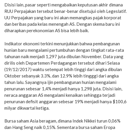
Disisi lain, pasar seperti mengabaikan keputusan akhir dimana
RUU Perpajakan tersebut benar-benar disetujui oleh Legeslatif.
UU Perpajakan yang baru ini akan memangkas pajak korporat
dan beribas pada kelas menengah AS. Dengan skema baru ini
diharapkan perekonomian AS bisa lebih baik.
Indikator ekonomi terkini menunjukkan bahwa pembangunan
hunian baru mengalami pertumbuhan dengan tingkat rata-rata
tahunan naik menjadi 1,297 juta dibulan November. Data yang
dirilis oleh Departemen Perdagangan tersebut dihari Selasa
(19/12/2017) waktu setempat lebih tinggi dari angka dibulan
Oktober sebanyak 3.3%, dan 12.9% lebih tingggi dari angka
tahun lalu. Sayangnya ijin pembangunan hunian mengalami
penurunan sebesar 1,4% menjadi hanya 1,298 juta. Disisi lain,
neraca anggaran AS mengalami kenaikan sehingga terjadi
penurunan defisit anggaran sebesar 19% menjadi hanya $100,6
milyar dikwartal ketiga.
Bursa saham Asia beragam, dimana Indek Nikkei turun 0,06%
dan Hang Seng naik 0,15%. Sementara bursa saham Eropa