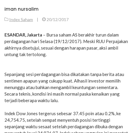
iman nursalim
Index Saham
|
20/12/2017
ESANDAR, Jakarta
– Bursa saham AS berakhir turun dalam
perdagangan hari Selasa (19/12/2017). Meski RUU Perpajakan
akhirnya disetujui, sesuai dengan harapan pasar, aksi ambil
untung tak tertolong.
Sepanjang sesi perdagangan bisa dikatakan tanpa berita atau
sentimen apapun yang cukupp kuat. Alhasil investor memilih
menunggu atau bahkan mengambil keuntungan sementara.
Secara teknis, kondisi ini masih normal paska kenaikan yang
terjadi beberapa waktu lalu.
Indek Dow Jones tergerus sebesar 37.45 poin atau 0.2%, ke
24,754.75, setelah sempat menyentuh posisi tertinggi
sepanjang waktu sesaat setelah perdagangan dibuka dengan