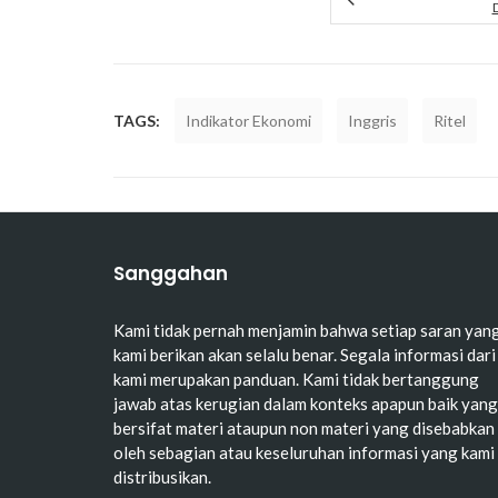
TAGS:
Indikator Ekonomi
Inggris
Ritel
Sanggahan
Kami tidak pernah menjamin bahwa setiap saran yan
kami berikan akan selalu benar. Segala informasi dari
kami merupakan panduan. Kami tidak bertanggung
jawab atas kerugian dalam konteks apapun baik yang
bersifat materi ataupun non materi yang disebabkan
oleh sebagian atau keseluruhan informasi yang kami
distribusikan.