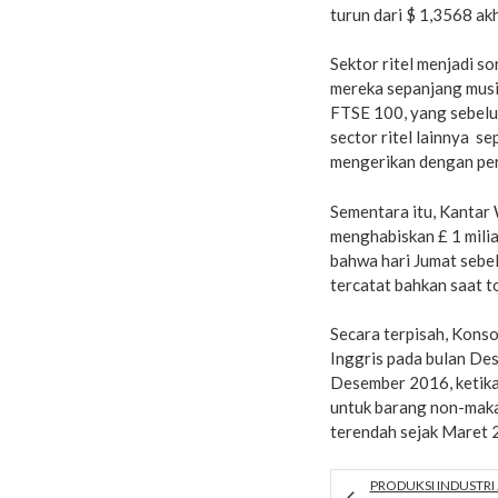
turun dari $ 1,3568 akh
Sektor ritel menjadi 
mereka sepanjang musi
FTSE 100, yang sebelu
sector ritel lainnya 
mengerikan dengan pe
Sementara itu, Kantar
menghabiskan £ 1 miliar
bahwa hari Jumat sebe
tercatat bahkan saat 
Secara terpisah, Kons
Inggris pada bulan Des
Desember 2016, ketika
untuk barang non-maka
terendah sejak Maret
PRODUKSI INDUSTR