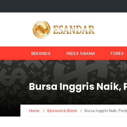
BERANDA
INDEX SAHAM
FOREX
Bursa Inggris Naik,
Home
/
Ekonomi & Bisnis
/
Bursa Inggris Naik, Pen