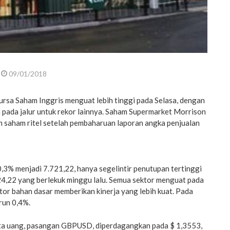
09/01/2018
rsa Saham Inggris menguat lebih tinggi pada Selasa, dengan
 pada jalur untuk rekor lainnya. Saham Supermarket Morrison
 saham ritel setelah pembaharuan laporan angka penjualan
,3% menjadi 7.721,22, hanya segelintir penutupan tertinggi
24,22 yang berlekuk minggu lalu. Semua sektor menguat pada
ctor bahan dasar memberikan kinerja yang lebih kuat. Pada
urun 0,4%.
a uang, pasangan GBPUSD, diperdagangkan pada $ 1,3553,