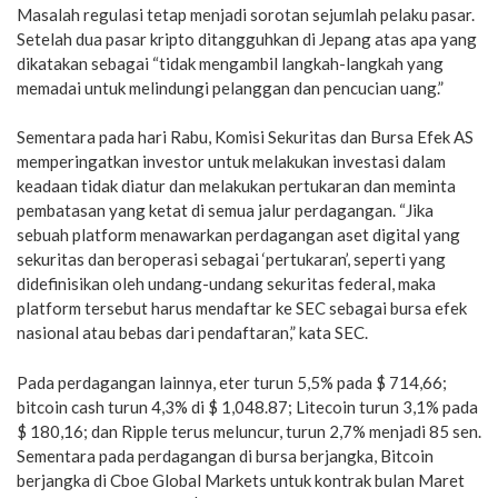
Masalah regulasi tetap menjadi sorotan sejumlah pelaku pasar.
Setelah dua pasar kripto ditangguhkan di Jepang atas apa yang
dikatakan sebagai “tidak mengambil langkah-langkah yang
memadai untuk melindungi pelanggan dan pencucian uang.”
Sementara pada hari Rabu, Komisi Sekuritas dan Bursa Efek AS
memperingatkan investor untuk melakukan investasi dalam
keadaan tidak diatur dan melakukan pertukaran dan meminta
pembatasan yang ketat di semua jalur perdagangan. “Jika
sebuah platform menawarkan perdagangan aset digital yang
sekuritas dan beroperasi sebagai ‘pertukaran’, seperti yang
didefinisikan oleh undang-undang sekuritas federal, maka
platform tersebut harus mendaftar ke SEC sebagai bursa efek
nasional atau bebas dari pendaftaran,” kata SEC.
Pada perdagangan lainnya, eter turun 5,5% pada $ 714,66;
bitcoin cash turun 4,3% di $ 1,048.87; Litecoin turun 3,1% pada
$ 180,16; dan Ripple terus meluncur, turun 2,7% menjadi 85 sen.
Sementara pada perdagangan di bursa berjangka, Bitcoin
berjangka di Cboe Global Markets untuk kontrak bulan Maret