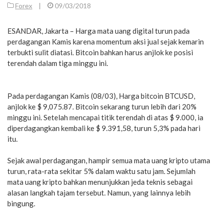
Forex
|
09/03/2018
ESANDAR, Jakarta – Harga mata uang digital turun pada
perdagangan Kamis karena momentum aksi jual sejak kemarin
terbukti sulit diatasi. Bitcoin bahkan harus anjlok ke posisi
terendah dalam tiga minggu ini.
Pada perdagangan Kamis (08/03), Harga bitcoin BTCUSD,
anjlok ke $ 9,075.87. Bitcoin sekarang turun lebih dari 20%
minggu ini. Setelah mencapai titik terendah di atas $ 9.000, ia
diperdagangkan kembali ke $ 9.391,58, turun 5,3% pada hari
itu.
Sejak awal perdagangan, hampir semua mata uang kripto utama
turun, rata-rata sekitar 5% dalam waktu satu jam. Sejumlah
mata uang kripto bahkan menunjukkan jeda teknis sebagai
alasan langkah tajam tersebut. Namun, yang lainnya lebih
bingung.