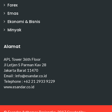
Forex
Emas
Ekonomi & Bisnis
Minyak
Alamat
APL Tower 36th Floor
Jl Letjen S Parman Kav 28
Jakarta Barat 11470
Email : info@esandar.co.id
Telephone : +62 21 2933 9229
www.esandar.co.id