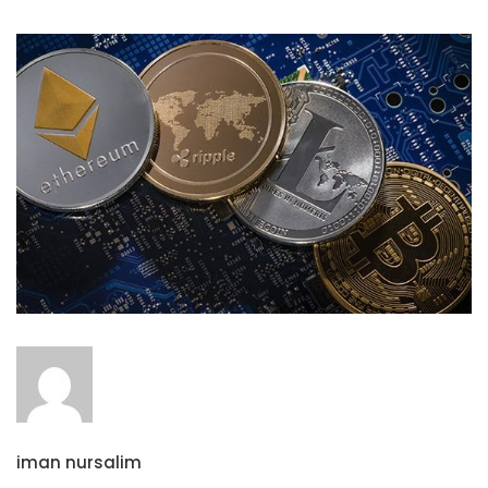
iman nursalim