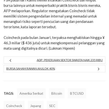
bursa lainnya untuk memperbaiki praktik bisnis bisnis mereka,
AFP melaporkan. Regulator mengatakan Coincheck tidak
memiliki sistem pengendalian internal yang memadai untuk
menangkal risiko seperti pencucian uang dan pendanaan
terorisme, kata laporan tersebut.
Coincheck pada bulan Januari, terpaksa menghabiskan hingga ¥
46,3 miliar ($ 436 juta) untuk mengkompensasi pelanggan yang
mata uang digitalnya dicuri. (Lukman Hqeem)
ADP : PEKERJAAN SEKTOR SWASTA NAIK 235 RIBU
BURSA SAHAM RAWAN ANJLOK 40%
TAGS:
Amerika Serikat
Bitcoin
BTCUSD
Coincheck
Jepang
SEC