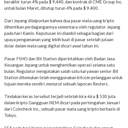
berakhir turun 4% pada $ 9,440, dan kontrak di CME Group Inc.
untuk bulan Maret, ditutup turun 4% pada $ 9.400.
Dari Jepang dilalporkan bahwa dua pasar mata uang kripto
dihentikan perdagangannya sementara oleh regulator Jepang
pada hari Kamis. Keputusan ini diambil sebagai bagian dari
upaya pengamanan yang lebih kuat di pasar setelah jutaan
dolar dalam mata uang digital dicuri awal tahun ini.
Pasar FSHO dan Bit Station diperintahkan oleh Badan Jasa
Keuangan Jepang untuk menghentikan operasi selama satu
bulan. Regulator mengatakan salah satu karyawan senior Bit
Station ditemukan telah menggunakan bitcoin pelanggan untuk
tujuan mereka sendiri, menurut sebuah laporan Reuters.
Tindakan keras tersebut terjadi setelah kira-kira $ 530 juta
dalam kripto Gangguan NEM dicuri pada pertengahan Januari
dari Coincheck Inc., sebuah pasar mata uang kripto berbasis di
Tokyo.
FSA pada hari Kamis memerintahkan Coincheck dan empat