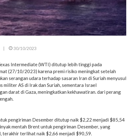
|
30/10/2023
xas Intermediate (WTI) ditutup lebih tinggi pada
umat (27/10/2023) karena premi risiko meningkat setelah
kan serangan udara terhadap sasaran Iran di Suriah menyusul
 militer AS di Irak dan Suriah, sementara Israel
gan darat di Gaza, meningkatkan kekhawatiran. dari perang
Tengah.
uk pengiriman Desember ditutup naik $2,22 menjadi $85,54
minyak mentah Brent untuk pengiriman Desember, yang
 terakhir terlihat naik $2,66 menjadi $90,59.