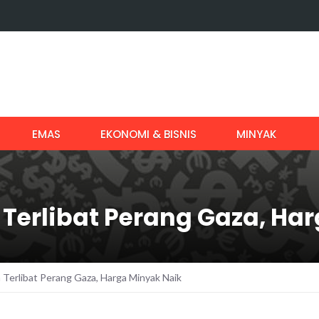
EMAS
EKONOMI & BISNIS
MINYAK
Terlibat Perang Gaza, Ha
Terlibat Perang Gaza, Harga Minyak Naik