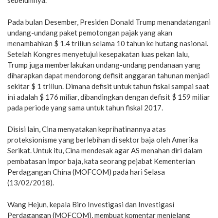
sebelumnya.
Pada bulan Desember, Presiden Donald Trump menandatangani
undang-undang paket pemotongan pajak yang akan
menambahkan $ 1.4 triliun selama 10 tahun ke hutang nasional.
Setelah Kongres menyetujui kesepakatan luas pekan lalu,
Trump juga memberlakukan undang-undang pendanaan yang
diharapkan dapat mendorong defisit anggaran tahunan menjadi
sekitar $ 1 triliun. Dimana defisit untuk tahun fiskal sampai saat
ini adalah $ 176 miliar, dibandingkan dengan defisit $ 159 miliar
pada periode yang sama untuk tahun fiskal 2017.
Disisi lain, Cina menyatakan keprihatinannya atas
proteksionisme yang berlebihan di sektor baja oleh Amerika
Serikat. Untuk itu, Cina mendesak agar AS menahan diri dalam
pembatasan impor baja, kata seorang pejabat Kementerian
Perdagangan China (MOFCOM) pada hari Selasa
(13/02/2018).
Wang Hejun, kepala Biro Investigasi dan Investigasi
Perdagangan (MOFCOM), membuat komentar menjelang