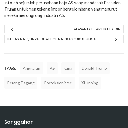
ini oleh sejumlah perusahaan baja AS yang mendesak Presiden
Trump untuk mengekang impor bergelombang yang menurut
mereka merongrong industri AS.
ALASAN ECB TAMPIK BITCOIN
INFLASI NAIK, SINYAL KUAT BOE NAIKKAN SUKU BUNGA
TAGS:
Anggaran
AS
Cina
Donald Trump
Perang Dagang
Proteksionisme
Xi Jinping
Sanggahan