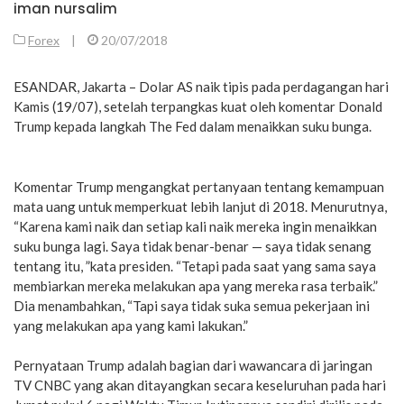
iman nursalim
Forex
|
20/07/2018
ESANDAR, Jakarta – Dolar AS naik tipis pada perdagangan hari
Kamis (19/07), setelah terpangkas kuat oleh komentar Donald
Trump kepada langkah The Fed dalam menaikkan suku bunga.
Komentar Trump mengangkat pertanyaan tentang kemampuan
mata uang untuk memperkuat lebih lanjut di 2018. Menurutnya,
“Karena kami naik dan setiap kali naik mereka ingin menaikkan
suku bunga lagi. Saya tidak benar-benar — saya tidak senang
tentang itu, ”kata presiden. “Tetapi pada saat yang sama saya
membiarkan mereka melakukan apa yang mereka rasa terbaik.”
Dia menambahkan, “Tapi saya tidak suka semua pekerjaan ini
yang melakukan apa yang kami lakukan.”
Pernyataan Trump adalah bagian dari wawancara di jaringan
TV CNBC yang akan ditayangkan secara keseluruhan pada hari