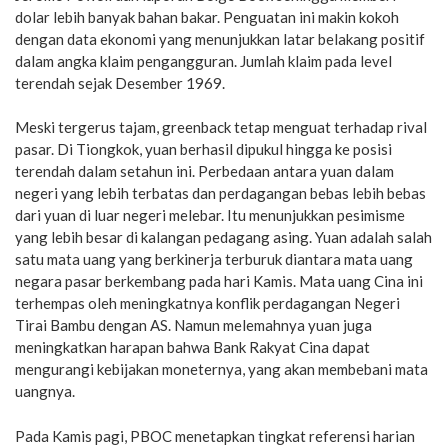
dolar lebih banyak bahan bakar. Penguatan ini makin kokoh
dengan data ekonomi yang menunjukkan latar belakang positif
dalam angka klaim pengangguran. Jumlah klaim pada level
terendah sejak Desember 1969.
Meski tergerus tajam, greenback tetap menguat terhadap rival
pasar. Di Tiongkok, yuan berhasil dipukul hingga ke posisi
terendah dalam setahun ini. Perbedaan antara yuan dalam
negeri yang lebih terbatas dan perdagangan bebas lebih bebas
dari yuan di luar negeri melebar. Itu menunjukkan pesimisme
yang lebih besar di kalangan pedagang asing. Yuan adalah salah
satu mata uang yang berkinerja terburuk diantara mata uang
negara pasar berkembang pada hari Kamis. Mata uang Cina ini
terhempas oleh meningkatnya konflik perdagangan Negeri
Tirai Bambu dengan AS. Namun melemahnya yuan juga
meningkatkan harapan bahwa Bank Rakyat Cina dapat
mengurangi kebijakan moneternya, yang akan membebani mata
uangnya.
Pada Kamis pagi, PBOC menetapkan tingkat referensi harian