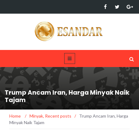
Trump Ancam Iran, Harga Minyak Naik
Tajam
Home
/
Minyak
,
Recent posts
/
Trump Ancam Iran, Harga
Minyak Naik Tajam