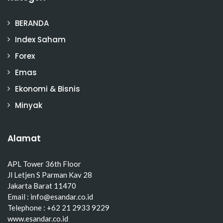
BERANDA
Index Saham
Forex
Emas
Ekonomi & Bisnis
Minyak
Alamat
APL Tower 36th Floor
Jl Letjen S Parman Kav 28
Jakarta Barat 11470
Email : info@esandar.co.id
Telephone : +62 21 2933 9229
www.esandar.co.id