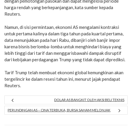
dengan pemotongan pasokan dan dapat mengelola periode
harga rendah yang berkepanjangan, kata sumber kepada
Reuters.
Namun, di sisi permintaan, ekonomi AS mengalami kontraksi
untuk pertama kalinya dalam tiga tahun pada kuartal pertama,
data menunjukkan pada hari Rabu, dibanjiri oleh banjir impor
karena bisnis berlomba-lomba untuk menghindari biaya yang
lebih tinggi dari tarif dan menggarisbawahi dampak disruptif
dari kebijakan perdagangan Trump yang tidak dapat diprediksi.
Tarif Trump telah membuat ekonomi global kemungkinan akan
tergelincir ke dalam resesi tahun ini, menurut jajak pendapat
Reuters.
DOLAR AS BANGKIT OLEH AKSI BELI TEKNIS
PERUNDINGAN AS – CINA TERBUKA, BURSA SAHAM MELONJAK