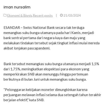
iman nursalim
Ekonomi & Bisnis
,
Recent posts
|
21/03/2024
ESANDAR – Swiss National Bank secara tak terduga
memangkas suku bunga utamanya pada hari Kamis, menjadi
bank sentral pertama dari negara kaya dan maju yang
melakukan tindakan tersebut sejak tingkat inflasi mulai mereda
akibat lonjakan pascapandemi.
Bank tersebut memangkas suku bunga utamanya menjadi 1,5%
dari 1,75%, meningkatkan ekspektasi para ekonom yang
memperkirakan SNB akan menunggu hingga pertemuan
berikutnya di bulan Juni untuk memangkas suku bunga.
“Pelonggaran kebijakan moneter dimungkinkan karena
perjuangan melawan inflasi selama dua setengah tahun terakhir
berjalan efektif,” kata SNB.