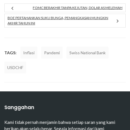
FOMC BERAKHIR TANPA KEJUTAN, DOLAR AS MELEMAH
BOE PERTAHANKAN SUKU BUNGA, PEMANGKASAN MUNGKIN
AKHIR TAHUN INI
TAGS:
Inflasi
Pandemi
Swiss National Bank
USDCHF
Sanggahan
Kami tidak pernah menjamin bahwa setiap saran yang kami
berikan akan selalu benar. Segala informasi dari kami