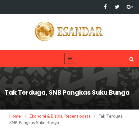
Tak Terduga, SNB Pangkas Suku Bunga
Home
/
Ekonomi & Bisnis
,
Recent posts
/
Tak Terduga,
SNB Pangkas Suku Bunga