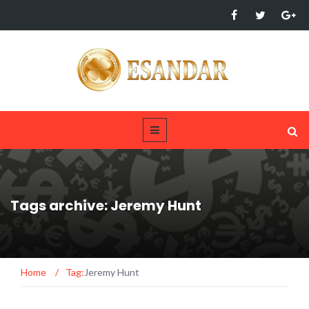
Tags archive: Jeremy Hunt
Home
/
Tag:
Jeremy Hunt