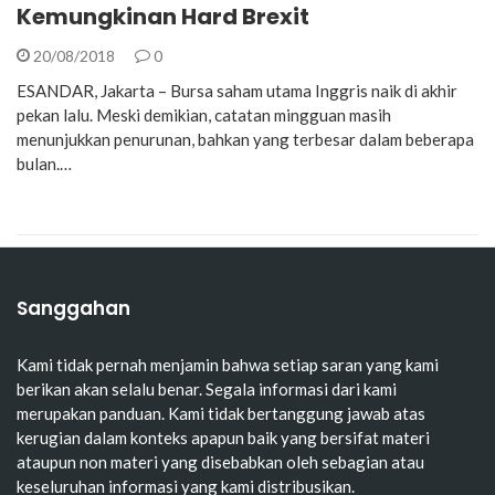
Kemungkinan Hard Brexit
20/08/2018
0
ESANDAR, Jakarta – Bursa saham utama Inggris naik di akhir
pekan lalu. Meski demikian, catatan mingguan masih
menunjukkan penurunan, bahkan yang terbesar dalam beberapa
bulan.…
Sanggahan
Kami tidak pernah menjamin bahwa setiap saran yang kami
berikan akan selalu benar. Segala informasi dari kami
merupakan panduan. Kami tidak bertanggung jawab atas
kerugian dalam konteks apapun baik yang bersifat materi
ataupun non materi yang disebabkan oleh sebagian atau
keseluruhan informasi yang kami distribusikan.