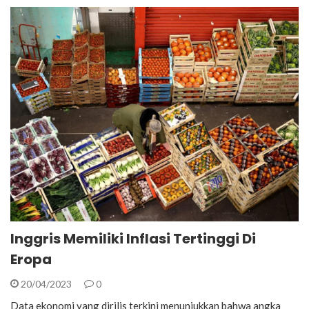
Inggris Memiliki Inflasi Tertinggi Di
Eropa
20/04/2023
0
Data ekonomi yang dirilis terkini menunjukkan bahwa angka