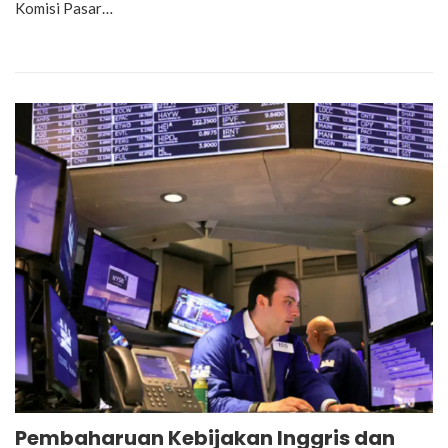
Komisi Pasar…
Pembaharuan Kebijakan Inggris dan