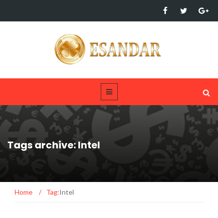
Tags archive: Intel
Home
/
Tag:
Intel