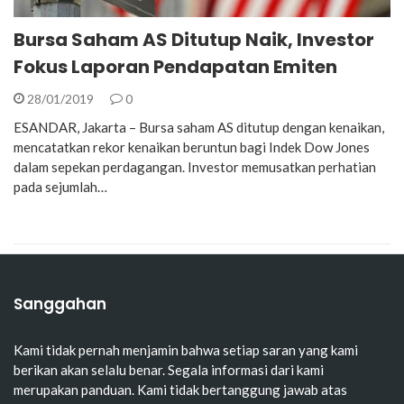
Bursa Saham AS Ditutup Naik, Investor
Fokus Laporan Pendapatan Emiten
28/01/2019
0
ESANDAR, Jakarta – Bursa saham AS ditutup dengan kenaikan,
mencatatkan rekor kenaikan beruntun bagi Indek Dow Jones
dalam sepekan perdagangan. Investor memusatkan perhatian
pada sejumlah…
Sanggahan
Kami tidak pernah menjamin bahwa setiap saran yang kami
berikan akan selalu benar. Segala informasi dari kami
merupakan panduan. Kami tidak bertanggung jawab atas