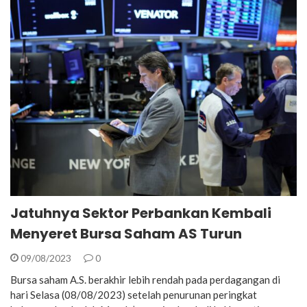
Jatuhnya Sektor Perbankan Kembali
Menyeret Bursa Saham AS Turun
09/08/2023
0
Bursa saham A.S. berakhir lebih rendah pada perdagangan di
hari Selasa (08/08/2023) setelah penurunan peringkat