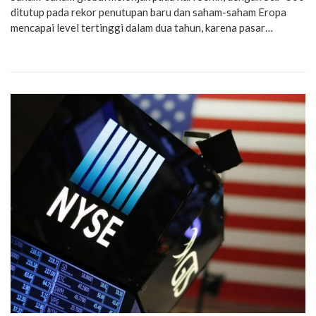
ditutup pada rekor penutupan baru dan saham-saham Eropa
mencapai level tertinggi dalam dua tahun, karena pasar…