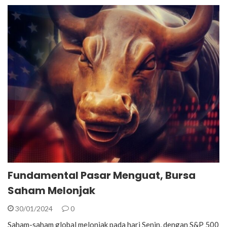
Fundamental Pasar Menguat, Bursa
Saham Melonjak
30/01/2024
0
Saham-saham global melonjak pada hari Senin, dengan S&P 500