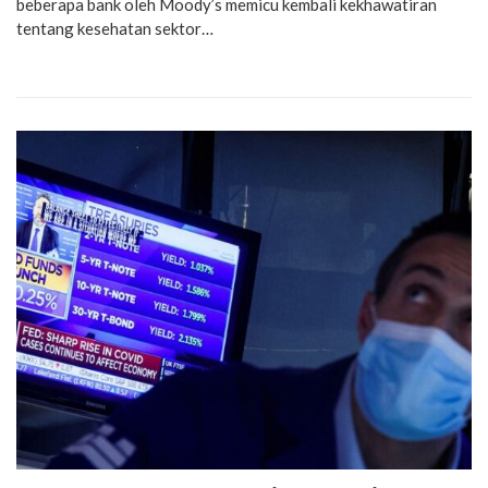
beberapa bank oleh Moody’s memicu kembali kekhawatiran
tentang kesehatan sektor…